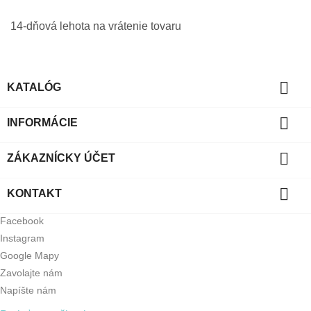
14-dňová lehota na vrátenie tovaru

KATALÓG

INFORMÁCIE

ZÁKAZNÍCKY ÚČET

KONTAKT
Facebook
Instagram
Google Mapy
Zavolajte nám
Napíšte nám