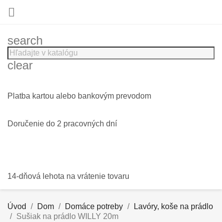

search
clear
Platba kartou alebo bankovým prevodom
Doručenie do 2 pracovných dní
14-dňová lehota na vrátenie tovaru
Úvod
Dom
Domáce potreby
Lavóry, koše na prádlo
Sušiak na prádlo WILLY 20m