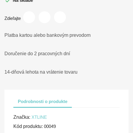

Na sklade
Zdieľajte
Platba kartou alebo bankovým prevodom
Doručenie do 2 pracovných dní
14-dňová lehota na vrátenie tovaru
Podrobnosti o produkte
Značka:
XTLINE
Kód produktu:
00049