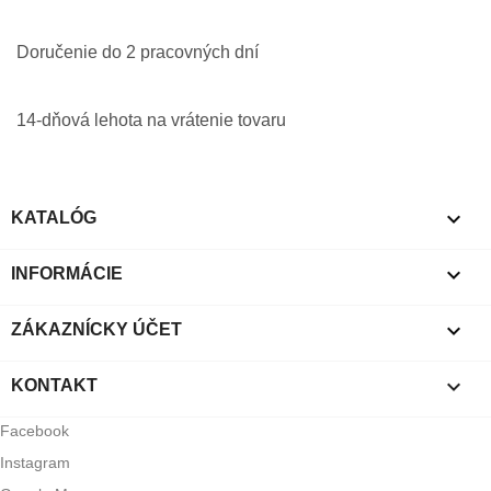
Doručenie do 2 pracovných dní
14-dňová lehota na vrátenie tovaru

KATALÓG

INFORMÁCIE

ZÁKAZNÍCKY ÚČET

KONTAKT
Facebook
Instagram