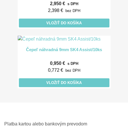
2,950 €
s DPH
2,398 €
bez DPH
VLOŽIŤ DO KOŠÍKA
Čepeľ náhradná 9mm SK4 Assist/10ks
0,950 €
s DPH
0,772 €
bez DPH
VLOŽIŤ DO KOŠÍKA
Platba kartou alebo bankovým prevodom