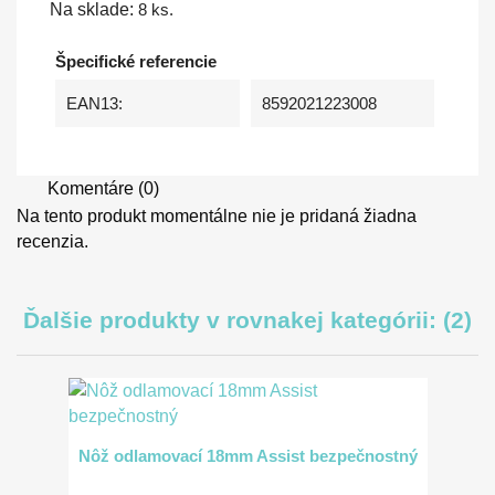
Na sklade:
8 ks.
Špecifické referencie
EAN13:
8592021223008
Komentáre (0)
Na tento produkt momentálne nie je pridaná žiadna
recenzia.
Ďalšie produkty v rovnakej kategórii: (2)
Nôž odlamovací 18mm Assist bezpečnostný