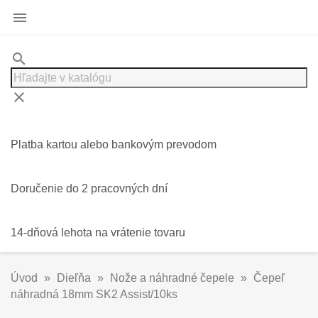

search
clear
Platba kartou alebo bankovým prevodom
Doručenie do 2 pracovných dní
14-dňová lehota na vrátenie tovaru
Úvod
Dieľňa
Nože a náhradné čepele
Čepeľ
náhradná 18mm SK2 Assist/10ks