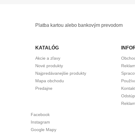
Platba kartou alebo bankovým prevodom
KATALÓG
INFO
Akcie a zľavy
Obcho
Nové produkty
Reklam
Najpredávanejšie produkty
Spraco
Mapa obchodu
Použív
Predajne
Kontak
Odstúp
Reklam
Facebook
Instagram
Google Mapy