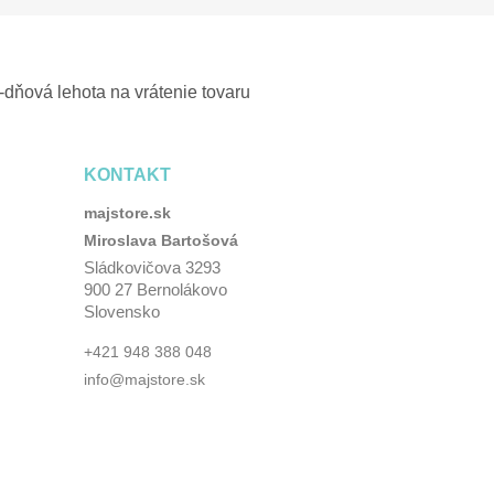
-dňová lehota na vrátenie tovaru
KONTAKT
majstore.sk
Miroslava Bartošová
Sládkovičova 3293
900 27 Bernolákovo
Slovensko
+421 948 388 048
info@majstore.sk