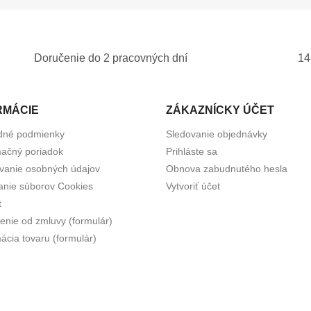
Doručenie do 2 pracovných dní
14
RMÁCIE
ZÁKAZNÍCKY ÚČET
dné podmienky
Sledovanie objednávky
ačný poriadok
Prihláste sa
vanie osobných údajov
Obnova zabudnutého hesla
anie súborov Cookies
Vytvoriť účet
t
enie od zmluvy (formulár)
ácia tovaru (formulár)