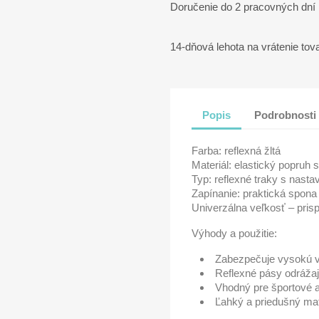
Doručenie do 2 pracovných dní
14-dňová lehota na vrátenie tov
Popis
Podrobnosti
Farba: reflexná žltá
Materiál: elastický popruh 
Typ: reflexné traky s nasta
Zapínanie: praktická spona
Univerzálna veľkosť – pris
Výhody a použitie:
Zabezpečuje vysokú vi
Reflexné pásy odrážaj
Vhodný pre športové a
Ľahký a priedušný mat