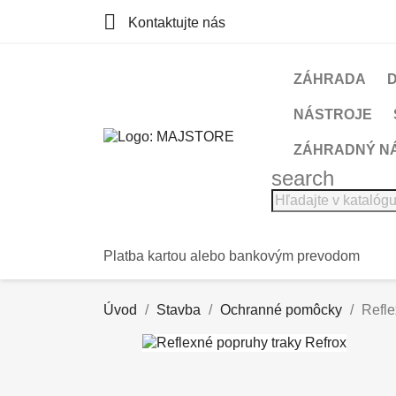

Kontaktujte nás
ZÁHRADA
NÁSTROJE
ZÁHRADNÝ N
search
Platba kartou alebo bankovým prevodom
Úvod
Stavba
Ochranné pomôcky
Refle