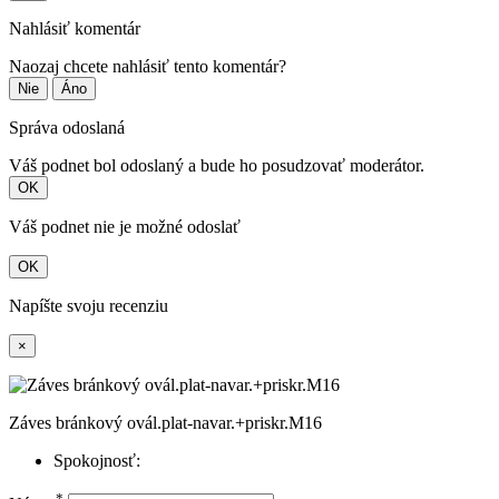
Nahlásiť komentár
Naozaj chcete nahlásiť tento komentár?
Nie
Áno
Správa odoslaná
Váš podnet bol odoslaný a bude ho posudzovať moderátor.
OK
Váš podnet nie je možné odoslať
OK
Napíšte svoju recenziu
×
Záves bránkový ovál.plat-navar.+priskr.M16
Spokojnosť:
*