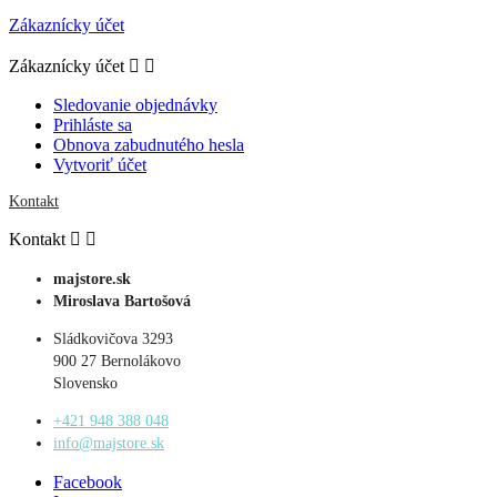
Zákaznícky účet
Zákaznícky účet


Sledovanie objednávky
Prihláste sa
Obnova zabudnutého hesla
Vytvoriť účet
Kontakt
Kontakt


majstore.sk
Miroslava Bartošová
Sládkovičova 3293
900 27 Bernolákovo
Slovensko
+421 948 388 048
info@majstore.sk
Facebook