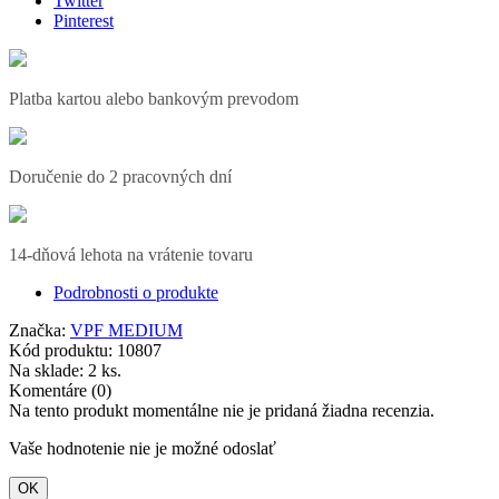
Twitter
Pinterest
Platba kartou alebo bankovým prevodom
Doručenie do 2 pracovných dní
14-dňová lehota na vrátenie tovaru
Podrobnosti o produkte
Značka:
VPF MEDIUM
Kód produktu:
10807
Na sklade:
2 ks.
Komentáre (0)
Na tento produkt momentálne nie je pridaná žiadna recenzia.
Vaše hodnotenie nie je možné odoslať
OK