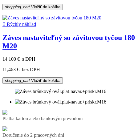
shopping_cart
Vložiť do košíka

Rýchly náhľad
Záves nastaviteľný so závitovou tyčou 180
M20
14,100 €
s DPH
11,463 €
bez DPH
shopping_cart
Vložiť do košíka
Platba kartou alebo bankovým prevodom
Doručenie do 2 pracovných dní