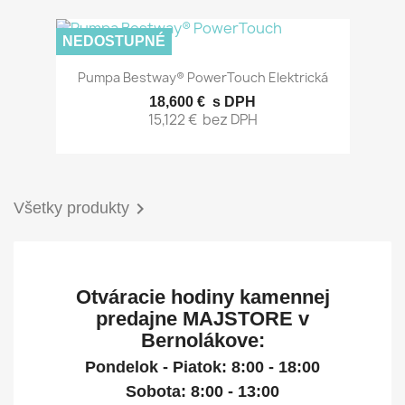
NEDOSTUPNÉ
Pumpa Bestway® PowerTouch Elektrická
18,600 €
s DPH
15,122 €
bez DPH

Všetky produkty
Otváracie hodiny kamennej
predajne MAJSTORE v
Bernolákove:
Pondelok - Piatok: 8:00 - 18:00
Sobota: 8:00 - 13:00