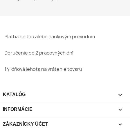
Platba kartou alebo bankovým prevodom
Doručenie do 2 pracovných dní
14-dňová lehota na vrátenie tovaru

KATALÓG

INFORMÁCIE

ZÁKAZNÍCKY ÚČET