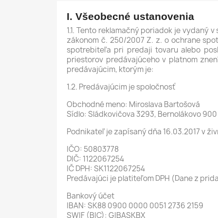
I. Všeobecné ustanovenia
1.1. Tento reklamačný poriadok je vydaný 
zákonom č. 250/2007 Z. z. o ochrane spotr
spotrebiteľa pri predaji tovaru alebo p
priestorov predávajúceho v platnom znen
predávajúcim, ktorým je:
1.2. Predávajúcim je spoločnosť
Obchodné meno: Miroslava Bartošová
Sídlo: Sládkovičova 3293, Bernolákovo 900
Podnikateľ je zapísaný dňa 16.03.2017 v ž
IČO: 50803778
DIČ: 1122067254
IČ DPH: SK1122067254
Predávajúci je platiteľom DPH (Dane z prid
Bankový účet
IBAN: SK88 0900 0000 0051 2736 2159
SWIF (BIC): GIBASKBX