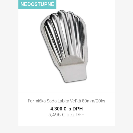
NEDOSTUPNÉ
Formička Sada Labka Veľká 80mm/20ks
4,300 €
s DPH
3,496 €
bez DPH