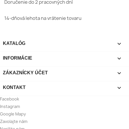
Doručenie do 2 pracovných dní
14-dňová lehota na vrátenie tovaru

KATALÓG

INFORMÁCIE

ZÁKAZNÍCKY ÚČET

KONTAKT
Facebook
Instagram
Google Mapy
Zavolajte nám
Napíšte nám