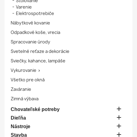
Stolovanie
Varenie
Elektrospotrebiče
Nábytkové kovanie
Odpadkové koše, vrecia
Spracovanie úrody
Svetelné reťaze a dekorácie
Sviečky, kahance, lampáše
Vykurovanie

Všetko pre okná
Zaváranie
Zimná výbava

Chovateľské potreby

Dieľňa

Nástroje

Stavba