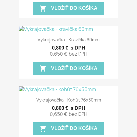
shopping_cart
VLOŽIŤ DO KOŠÍKA
Vykrajovačka - Kravička 60mm
0,800 €
s DPH
0,650 €
bez DPH
shopping_cart
VLOŽIŤ DO KOŠÍKA
Vykrajovačka - Kohút 76x50mm
0,800 €
s DPH
0,650 €
bez DPH
shopping_cart
VLOŽIŤ DO KOŠÍKA