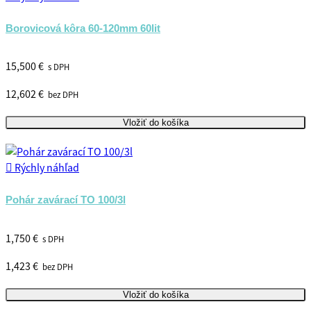
Borovicová kôra 60-120mm 60lit
15,500 €
s DPH
12,602 €
bez DPH
Vložiť do košíka

Rýchly náhľad
Pohár zavárací TO 100/3l
1,750 €
s DPH
1,423 €
bez DPH
Vložiť do košíka