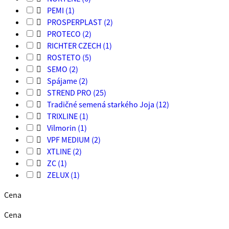

PEMI
(1)

PROSPERPLAST
(2)

PROTECO
(2)

RICHTER CZECH
(1)

ROSTETO
(5)

SEMO
(2)

Spájame
(2)

STREND PRO
(25)

Tradičné semená starkého Joja
(12)

TRIXLINE
(1)

Vilmorin
(1)

VPF MEDIUM
(2)

XTLINE
(2)

ZC
(1)

ZELUX
(1)
Cena
Cena