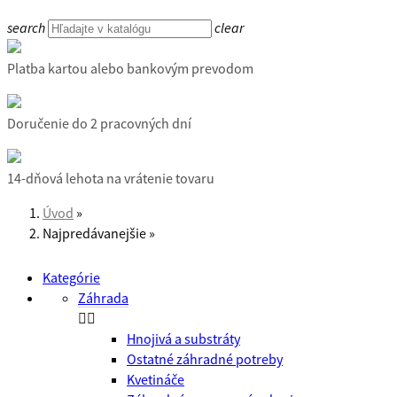
search
clear
Platba kartou alebo bankovým prevodom
Doručenie do 2 pracovných dní
14-dňová lehota na vrátenie tovaru
Úvod
Najpredávanejšie
Kategórie
Záhrada


Hnojivá a substráty
Ostatné záhradné potreby
Kvetináče