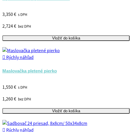
3,350 €
s DPH
2,724 €
bez DPH
Vložiť do košíka

Rýchly náhľad
Maslovačka pletené pierko
1,550 €
s DPH
1,260 €
bez DPH
Vložiť do košíka

Rýchly náhľad