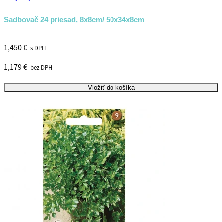
Sadbovač 24 priesad, 8x8cm/ 50x34x8cm
1,450 €
s DPH
1,179 €
bez DPH
Vložiť do košíka