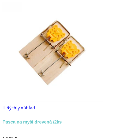

Rýchly náhľad
Pasca na myši drevená /2ks