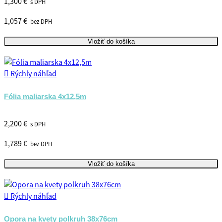
1,300 €
s DPH
1,057 €
bez DPH
Vložiť do košíka

Rýchly náhľad
Fólia maliarska 4x12,5m
2,200 €
s DPH
1,789 €
bez DPH
Vložiť do košíka

Rýchly náhľad
Opora na kvety polkruh 38x76cm