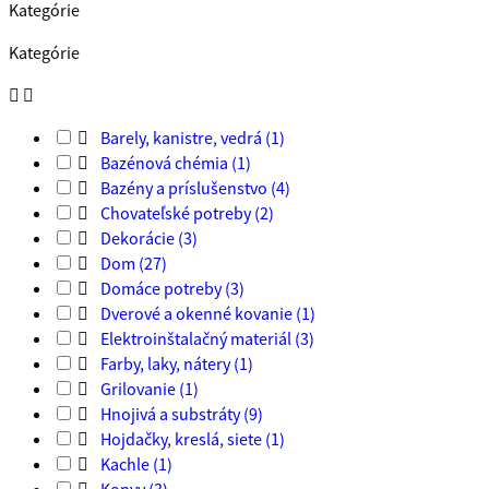
Kategórie
Kategórie



Barely, kanistre, vedrá
(1)

Bazénová chémia
(1)

Bazény a príslušenstvo
(4)

Chovateľské potreby
(2)

Dekorácie
(3)

Dom
(27)

Domáce potreby
(3)

Dverové a okenné kovanie
(1)

Elektroinštalačný materiál
(3)

Farby, laky, nátery
(1)

Grilovanie
(1)

Hnojivá a substráty
(9)

Hojdačky, kreslá, siete
(1)

Kachle
(1)