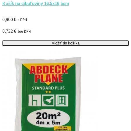
Košík na cibuľoviny 16,5x16,5cm
0,900 €
s DPH
0,732 €
bez DPH
Vložiť do košíka