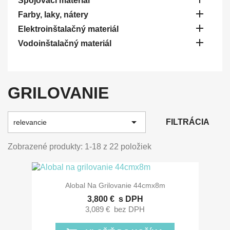
Spojovací materiál

Farby, laky, nátery

Elektroinštalačný materiál

Vodoinštalačný materiál
GRILOVANIE

FILTRÁCIA
relevancie
Zobrazené produkty: 1-18 z 22 položiek
Alobal Na Grilovanie 44cmx8m
3,800 €
s DPH
3,089 €
bez DPH