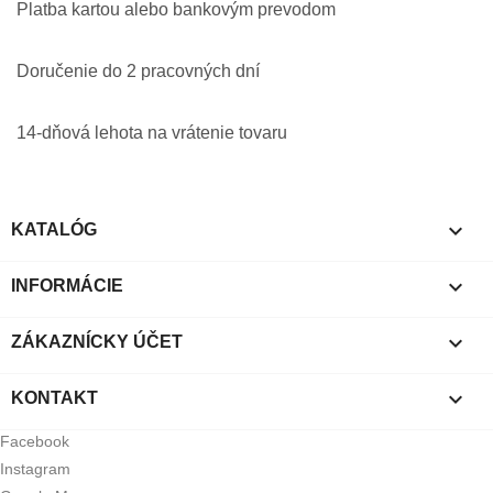
Platba kartou alebo bankovým prevodom
Doručenie do 2 pracovných dní
14-dňová lehota na vrátenie tovaru

KATALÓG

INFORMÁCIE

ZÁKAZNÍCKY ÚČET

KONTAKT
Facebook
Instagram