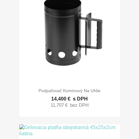
Podpaľovač Komínový Na Uhlie
14,400 €
s DPH
11,707 €
bez DPH