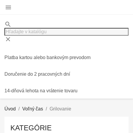

search
clear
Platba kartou alebo bankovým prevodom
Doručenie do 2 pracovných dní
14-dňová lehota na vrátenie tovaru
Úvod
Voľný čas
Grilovanie
KATEGÓRIE