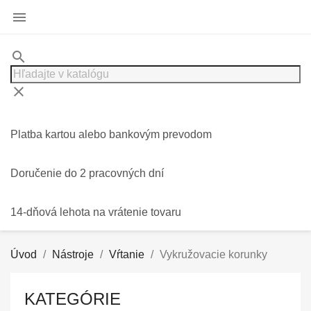

search
clear
Platba kartou alebo bankovým prevodom
Doručenie do 2 pracovných dní
14-dňová lehota na vrátenie tovaru
Úvod
Nástroje
Vŕtanie
Vykružovacie korunky
KATEGÓRIE