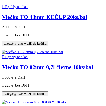

Rýchly náhľad
Viečko TO 43mm KEČUP 20ks/bal
2,000 €
s DPH
1,626 €
bez DPH
shopping_cart
Vložiť do košíka

Rýchly náhľad
Viečko TO 82mm 0,7l čierne 10ks/bal
1,500 €
s DPH
1,220 €
bez DPH
shopping_cart
Vložiť do košíka