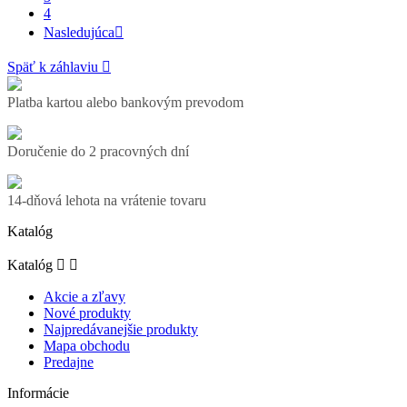
4
Nasledujúca

Späť k záhlaviu

Platba kartou alebo bankovým prevodom
Doručenie do 2 pracovných dní
14-dňová lehota na vrátenie tovaru
Katalóg
Katalóg


Akcie a zľavy
Nové produkty
Najpredávanejšie produkty
Mapa obchodu
Predajne
Informácie