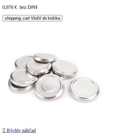
0,976 €
bez DPH
shopping_cart
Vložiť do košíka

Rýchly náhľad