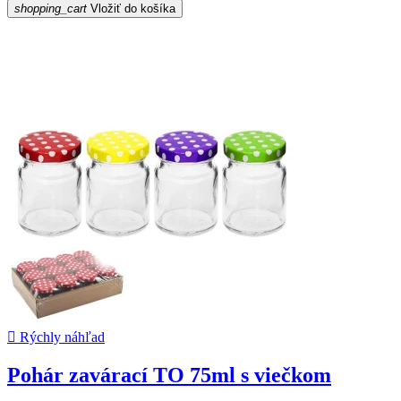
shopping_cart
Vložiť do košíka

Rýchly náhľad
Pohár zavárací TO 75ml s viečkom