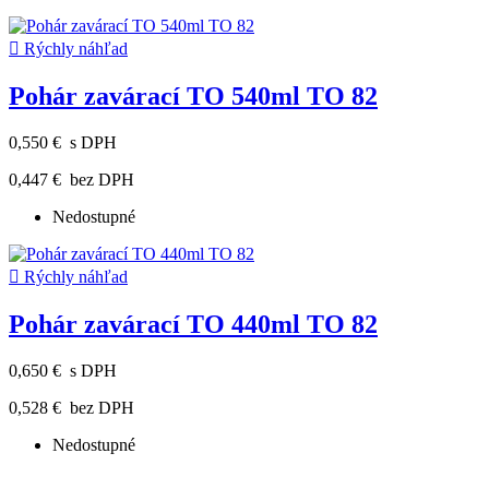

Rýchly náhľad
Pohár zavárací TO 540ml TO 82
0,550 €
s DPH
0,447 €
bez DPH
Nedostupné

Rýchly náhľad
Pohár zavárací TO 440ml TO 82
0,650 €
s DPH
0,528 €
bez DPH
Nedostupné