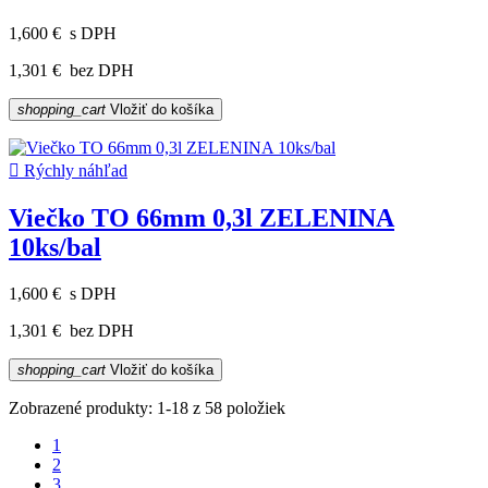
1,600 €
s DPH
1,301 €
bez DPH
shopping_cart
Vložiť do košíka

Rýchly náhľad
Viečko TO 66mm 0,3l ZELENINA
10ks/bal
1,600 €
s DPH
1,301 €
bez DPH
shopping_cart
Vložiť do košíka
Zobrazené produkty: 1-18 z 58 položiek
1
2
3