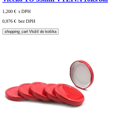
1,200 €
s DPH
0,976 €
bez DPH
shopping_cart
Vložiť do košíka