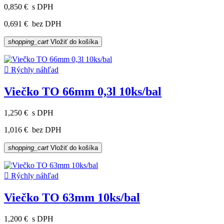
0,850 €
s DPH
0,691 €
bez DPH
shopping_cart
Vložiť do košíka

Rýchly náhľad
Viečko TO 66mm 0,3l 10ks/bal
1,250 €
s DPH
1,016 €
bez DPH
shopping_cart
Vložiť do košíka

Rýchly náhľad
Viečko TO 63mm 10ks/bal
1,200 €
s DPH