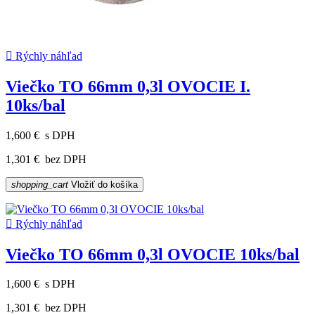

Rýchly náhľad
Viečko TO 66mm 0,3l OVOCIE I.
10ks/bal
1,600 €
s DPH
1,301 €
bez DPH
shopping_cart
Vložiť do košíka

Rýchly náhľad
Viečko TO 66mm 0,3l OVOCIE 10ks/bal
1,600 €
s DPH
1,301 €
bez DPH