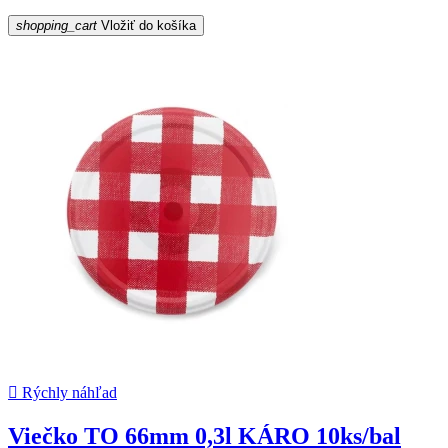
shopping_cart
Vložiť do košíka

Rýchly náhľad
Viečko TO 66mm 0,3l KÁRO 10ks/bal