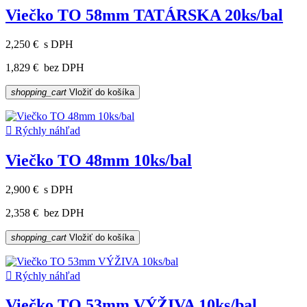
Viečko TO 58mm TATÁRSKA 20ks/bal
2,250 €
s DPH
1,829 €
bez DPH
shopping_cart
Vložiť do košíka

Rýchly náhľad
Viečko TO 48mm 10ks/bal
2,900 €
s DPH
2,358 €
bez DPH
shopping_cart
Vložiť do košíka

Rýchly náhľad
Viečko TO 53mm VÝŽIVA 10ks/bal