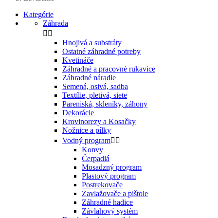
Kategórie
Záhrada


Hnojivá a substráty
Ostatné záhradné potreby
Kvetináče
Záhradné a pracovné rukavice
Záhradné náradie
Semená, osivá, sadba
Textílie, pletivá, siete
Pareniská, skleníky, záhony
Dekorácie
Krovinorezy a Kosačky
Nožnice a pílky
Vodný program


Konvy
Čerpadlá
Mosadzný program
Plastový program
Postrekovače
Zavlažovače a pištole
Záhradné hadice
Závlahový systém