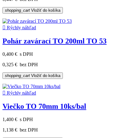
shopping_cart
Vložiť do košíka

Rýchly náhľad
Pohár zavárací TO 200ml TO 53
0,400 €
s DPH
0,325 €
bez DPH
shopping_cart
Vložiť do košíka

Rýchly náhľad
Viečko TO 70mm 10ks/bal
1,400 €
s DPH
1,138 €
bez DPH