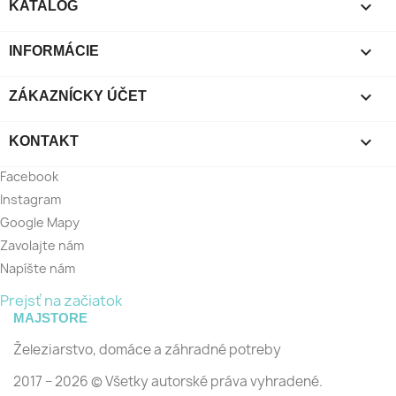

KATALÓG

INFORMÁCIE

ZÁKAZNÍCKY ÚČET

KONTAKT
Facebook
Instagram
Google Mapy
Zavolajte nám
Napíšte nám
Prejsť na začiatok
MAJSTORE
Železiarstvo, domáce a záhradné potreby
2017 − 2026 © Všetky autorské práva vyhradené.