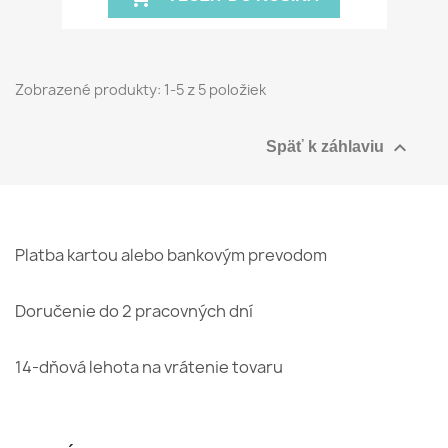
Zobrazené produkty: 1-5 z 5 položiek

Späť k záhlaviu
Platba kartou alebo bankovým prevodom
Doručenie do 2 pracovných dní
14-dňová lehota na vrátenie tovaru