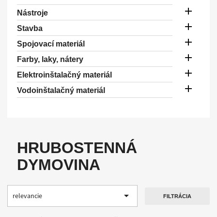

Nástroje

Stavba

Spojovací materiál

Farby, laky, nátery

Elektroinštalačný materiál

Vodoinštalačný materiál
HRUBOSTENNÁ
DYMOVINA

relevancie
FILTRÁCIA