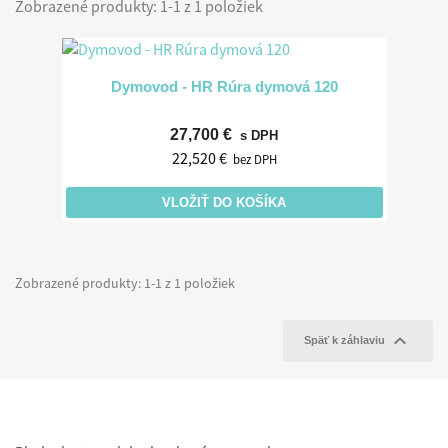
Zobrazené produkty: 1-1 z 1 položiek
Dymovod - HR Rúra dymová 120
27,700 €
s DPH
22,520 €
bez DPH
VLOŽIŤ DO KOŠÍKA
Zobrazené produkty: 1-1 z 1 položiek

Späť k záhlaviu