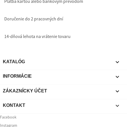
Platba kartou alebo bankovým prevodom
Doručenie do 2 pracovných dní
14-dňová lehota na vrátenie tovaru

KATALÓG

INFORMÁCIE

ZÁKAZNÍCKY ÚČET

KONTAKT
Facebook
Instagram