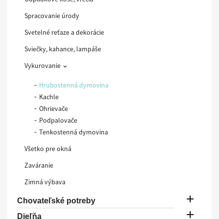
Spracovanie úrody
Svetelné reťaze a dekorácie
Sviečky, kahance, lampáše
Vykurovanie

Hrubostenná dymovina
Kachle
Ohrievače
Podpalovače
Tenkostenná dymovina
Všetko pre okná
Zaváranie
Zimná výbava

Chovateľské potreby

Dieľňa