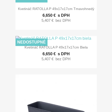
Kvetináč RATOLLA P 49x17x17cm Tmavohnedý
6,650 €
s DPH
5,407 €
bez DPH
NEDOSTUPNÉ
Kvetináč RATOLLA P 49x17x17cm Biela
6,650 €
s DPH
5,407 €
bez DPH