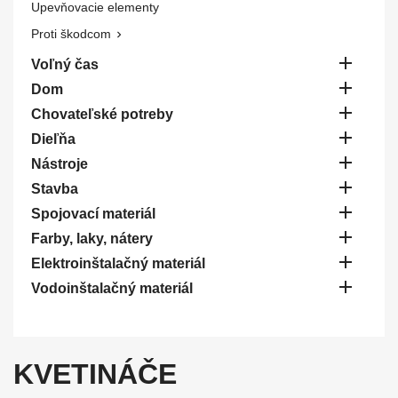
Upevňovacie elementy
Proti škodcom


Voľný čas

Dom

Chovateľské potreby

Dieľňa

Nástroje

Stavba

Spojovací materiál

Farby, laky, nátery

Elektroinštalačný materiál

Vodoinštalačný materiál
KVETINÁČE