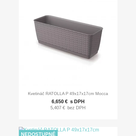
Kvetináč RATOLLA P 49x17x17cm Mocca
6,650 €
s DPH
5,407 €
bez DPH
NEDOSTUPNÉ