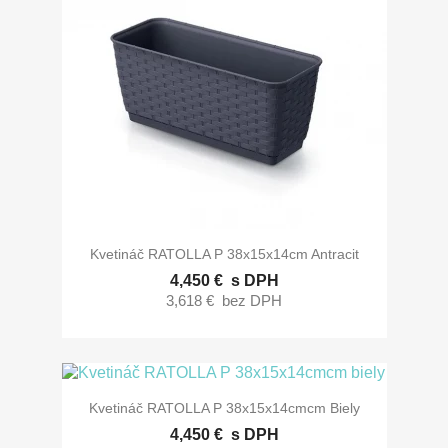
Kvetináč RATOLLA P 38x15x14cm Antracit
4,450 €
s DPH
3,618 €
bez DPH
Kvetináč RATOLLA P 38x15x14cmcm Biely
4,450 €
s DPH