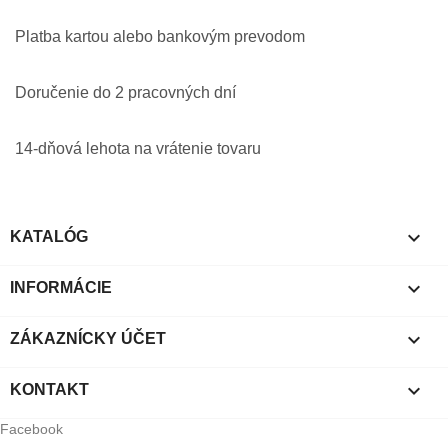
Platba kartou alebo bankovým prevodom
Doručenie do 2 pracovných dní
14-dňová lehota na vrátenie tovaru

KATALÓG

INFORMÁCIE

ZÁKAZNÍCKY ÚČET

KONTAKT
Facebook