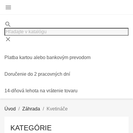

search
clear
Platba kartou alebo bankovým prevodom
Doručenie do 2 pracovných dní
14-dňová lehota na vrátenie tovaru
Úvod
Záhrada
Kvetináče
KATEGÓRIE