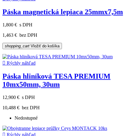
Páska magnetická lepiaca 25mmx7,5m
1,800 €
s DPH
1,463 €
bez DPH
shopping_cart
Vložiť do košíka

Rýchly náhľad
Páska hliníková TESA PREMIUM
10mx50mm, 30um
12,900 €
s DPH
10,488 €
bez DPH
Nedostupné

Rýchly náhľad