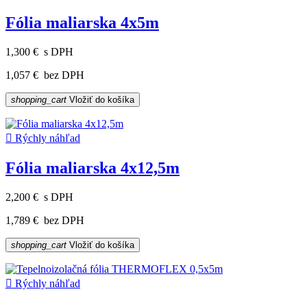
Fólia maliarska 4x5m
1,300 €
s DPH
1,057 €
bez DPH
shopping_cart
Vložiť do košíka

Rýchly náhľad
Fólia maliarska 4x12,5m
2,200 €
s DPH
1,789 €
bez DPH
shopping_cart
Vložiť do košíka

Rýchly náhľad