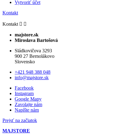
Vytvoriť účet
Kontakt
Kontakt


majstore.sk
Miroslava Bartošová
Sládkovičova 3293
900 27 Bernolákovo
Slovensko
+421 948 388 048
info@majstore.sk
Facebook
Instagram
Google Mapy
Zavolajte nám
Napíšte nám
Prejsť na začiatok
MAJSTORE