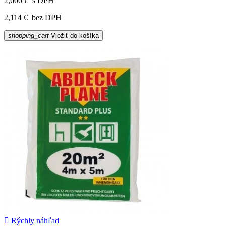
2,600 €
s DPH
2,114 €
bez DPH
shopping_cart
Vložiť do košíka

Rýchly náhľad