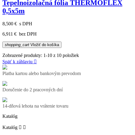
Tepelnoizolačná fólia THERMOFLEX
0,5x5m
8,500 €
s DPH
6,911 €
bez DPH
shopping_cart
Vložiť do košíka
Zobrazené produkty: 1-10 z 10 položiek
Späť k záhlaviu

Platba kartou alebo bankovým prevodom
Doručenie do 2 pracovných dní
14-dňová lehota na vrátenie tovaru
Katalóg
Katalóg

