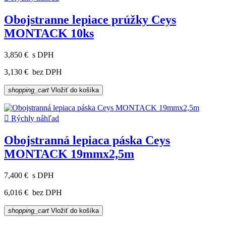
Obojstranne lepiace prúžky Ceys
MONTACK 10ks
3,850 €
s DPH
3,130 €
bez DPH
shopping_cart
Vložiť do košíka

Rýchly náhľad
Obojstranná lepiaca páska Ceys
MONTACK 19mmx2,5m
7,400 €
s DPH
6,016 €
bez DPH
shopping_cart
Vložiť do košíka