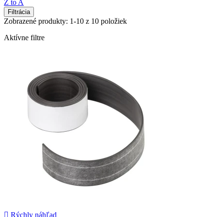
Z to A
Filtrácia
Zobrazené produkty: 1-10 z 10 položiek
Aktívne filtre

Rýchly náhľad