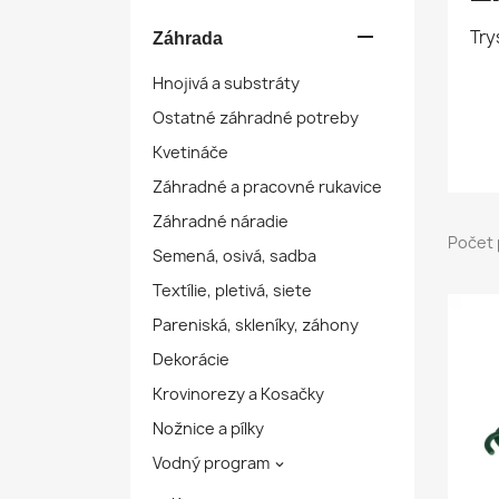

Try
Záhrada
Hnojivá a substráty
Ostatné záhradné potreby
Kvetináče
Záhradné a pracovné rukavice
Záhradné náradie
Počet 
Semená, osivá, sadba
Textílie, pletivá, siete
Pareniská, skleníky, záhony
Dekorácie
Krovinorezy a Kosačky
Nožnice a pílky
Vodný program
