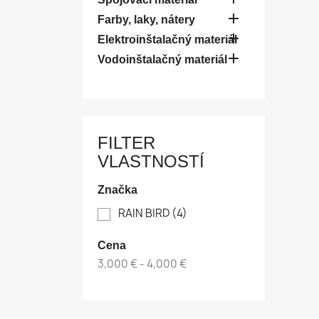

Farby, laky, nátery

Elektroinštalačný materiál

Vodoinštalačný materiál
FILTER
VLASTNOSTÍ
Značka
RAIN BIRD
(4)
Cena
3,000 € - 4,000 €