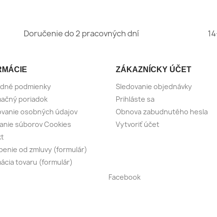
Doručenie do 2 pracovných dní
14
RMÁCIE
ZÁKAZNÍCKY ÚČET
dné podmienky
Sledovanie objednávky
ačný poriadok
Prihláste sa
vanie osobných údajov
Obnova zabudnutého hesla
anie súborov Cookies
Vytvoriť účet
kt
enie od zmluvy (formulár)
ácia tovaru (formulár)
Facebook