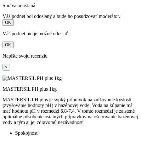
Správa odoslaná
Váš podnet bol odoslaný a bude ho posudzovať moderátor.
OK
Váš podnet nie je možné odoslať
OK
Napíšte svoju recenziu
×
MASTERSIL PH plus 1kg
MASTERSIL PH plus je sypký prípravok na znižovanie kyslosti
(zvyšovanie hodnoty pH) v bazénovej vode. Voda na kúpanie má
mať hodnotu pH v rozmedzí 6,8-7,4. V tomto rozmedzí je zaistené
optimálne pôsobenie ostatných prípravkov na ošetrovanie bazénovej
vody a tým aj jej zdravotnú nezávadnosť.
Spokojnosť: