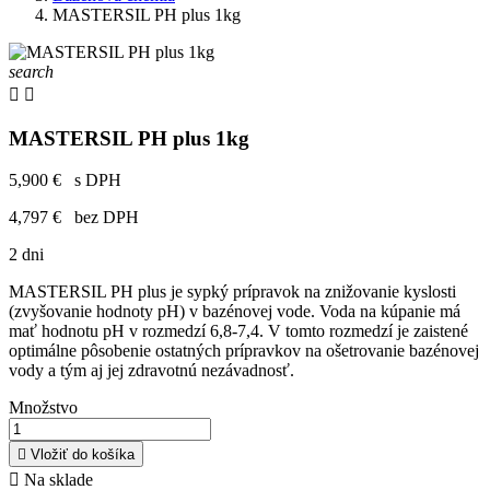
MASTERSIL PH plus 1kg
search


MASTERSIL PH plus 1kg
5,900 €
s DPH
4,797 €
bez DPH
2 dni
MASTERSIL PH plus je sypký prípravok na znižovanie kyslosti
(zvyšovanie hodnoty pH) v bazénovej vode. Voda na kúpanie má
mať hodnotu pH v rozmedzí 6,8-7,4. V tomto rozmedzí je zaistené
optimálne pôsobenie ostatných prípravkov na ošetrovanie bazénovej
vody a tým aj jej zdravotnú nezávadnosť.
Množstvo

Vložiť do košíka

Na sklade