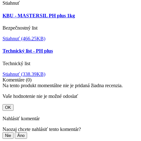
Stiahnuť
KBU - MASTERSIL PH plus 1kg
Bezpečnostný list
Stiahnuť (466.25KB)
Technický list - PH plus
Technický list
Stiahnuť (338.39KB)
Komentáre (0)
Na tento produkt momentálne nie je pridaná žiadna recenzia.
Vaše hodnotenie nie je možné odoslať
OK
Nahlásiť komentár
Naozaj chcete nahlásiť tento komentár?
Nie
Áno