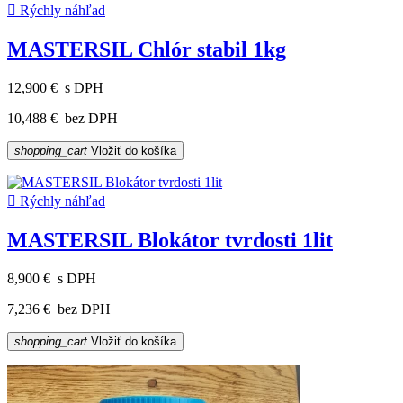

Rýchly náhľad
MASTERSIL Chlór stabil 1kg
12,900 €
s DPH
10,488 €
bez DPH
shopping_cart
Vložiť do košíka

Rýchly náhľad
MASTERSIL Blokátor tvrdosti 1lit
8,900 €
s DPH
7,236 €
bez DPH
shopping_cart
Vložiť do košíka