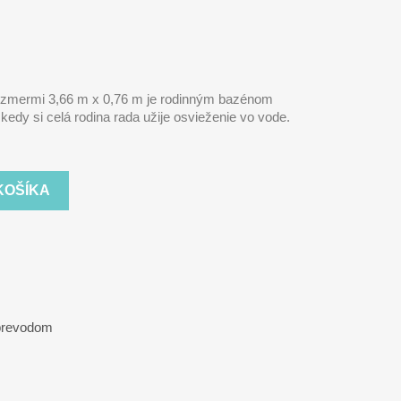
ozmermi 3,66 m x 0,76 m je rodinným bazénom
kedy si celá rodina rada užije osvieženie vo vode.
KOŠÍKA
 prevodom