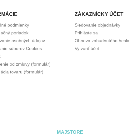
RMÁCIE
ZÁKAZNÍCKY ÚČET
dné podmienky
Sledovanie objednávky
ačný poriadok
Prihláste sa
vanie osobných údajov
Obnova zabudnutého hesla
anie súborov Cookies
Vytvoriť účet
t
enie od zmluvy (formulár)
ácia tovaru (formulár)
MAJSTORE