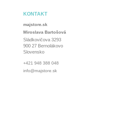
KONTAKT
majstore.sk
Miroslava Bartošová
Sládkovičova 3293
900 27 Bernolákovo
Slovensko
+421 948 388 048
info@majstore.sk