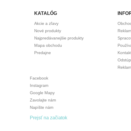
KATALÓG
INFO
Akcie a zľavy
Obcho
Nové produkty
Reklam
Najpredávanejšie produkty
Spraco
Mapa obchodu
Použív
Predajne
Kontak
Odstúp
Reklam
Facebook
Instagram
Google Mapy
Zavolajte nám
Napíšte nám
Prejsť na začiatok