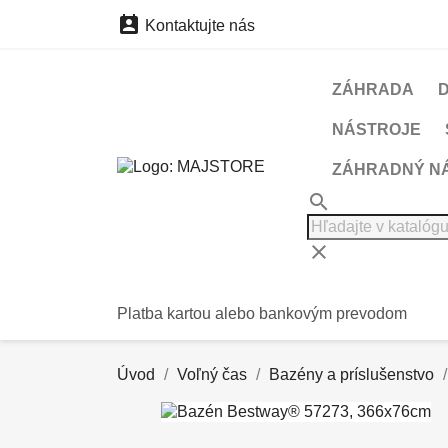

Kontaktujte nás
ZÁHRADA
NÁSTROJE
ZÁHRADNÝ N
search
clear
Platba kartou alebo bankovým prevodom
Úvod
Voľný čas
Bazény a príslušenstvo