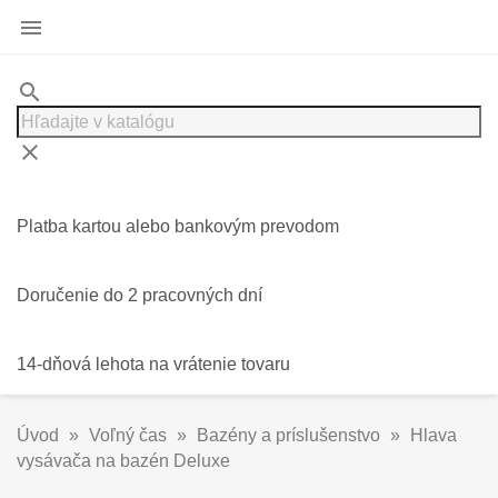

search
clear
Platba kartou alebo bankovým prevodom
Doručenie do 2 pracovných dní
14-dňová lehota na vrátenie tovaru
Úvod
Voľný čas
Bazény a príslušenstvo
Hlava
vysávača na bazén Deluxe