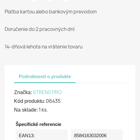
Platba kartou alebo bankovým prevodom
Doručenie do 2 pracovných dní
14-dňová lehota na vrátenie tovaru
Podrobnosti o produkte
STREND PRO
Značka:
06435
Kód produktu:
1 ks.
Na sklade:
Špecifické referencie
EAN13:
8584163032006