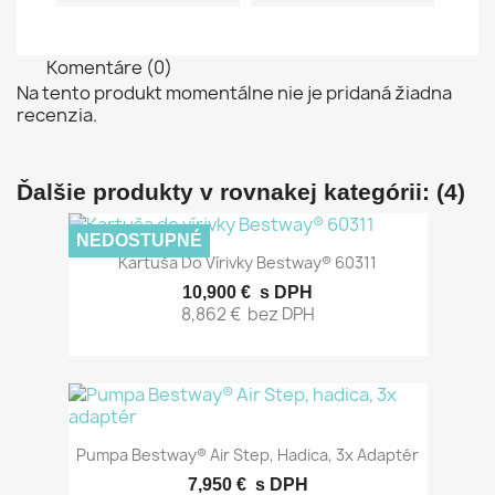
Komentáre (0)
Na tento produkt momentálne nie je pridaná žiadna
recenzia.
Ďalšie produkty v rovnakej kategórii: (4)
NEDOSTUPNÉ
Kartuša Do Vírivky Bestway® 60311
10,900 €
s DPH
8,862 €
bez DPH
Pumpa Bestway® Air Step, Hadica, 3x Adaptér
7,950 €
s DPH