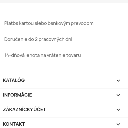
Platba kartou alebo bankovým prevodom
Doručenie do 2 pracovných dní
14-dňová lehota na vrátenie tovaru
KATALÓG

INFORMÁCIE

ZÁKAZNÍCKY ÚČET

KONTAKT
