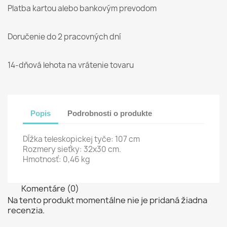
Platba kartou alebo bankovým prevodom
Doručenie do 2 pracovných dní
14-dňová lehota na vrátenie tovaru
Popis
Podrobnosti o produkte
Dĺžka teleskopickej tyče: 107 cm
Rozmery sieťky: 32x30 cm.
Hmotnosť: 0,46 kg
Komentáre (0)
Na tento produkt momentálne nie je pridaná žiadna
recenzia.