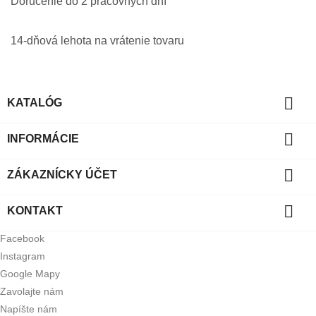
Doručenie do 2 pracovných dní
14-dňová lehota na vrátenie tovaru

KATALÓG

INFORMÁCIE

ZÁKAZNÍCKY ÚČET

KONTAKT
Facebook
Instagram
Google Mapy
Zavolajte nám
Napíšte nám