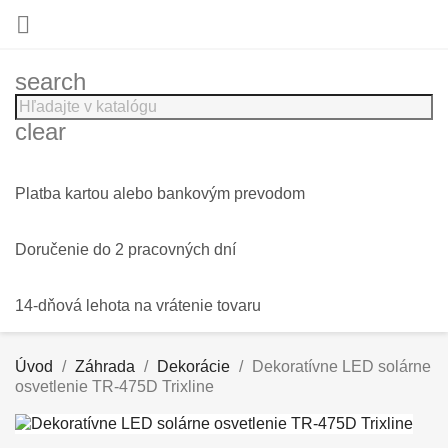

search
clear
Platba kartou alebo bankovým prevodom
Doručenie do 2 pracovných dní
14-dňová lehota na vrátenie tovaru
Úvod
Záhrada
Dekorácie
Dekoratívne LED solárne
osvetlenie TR-475D Trixline