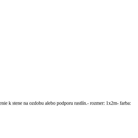
enie k stene na ozdobu alebo podporu rastlín.- rozmer: 1x2m- farba: