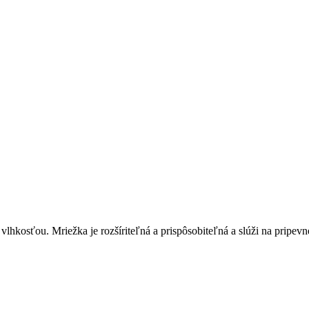
lhkosťou. Mriežka je rozšíriteľná a prispôsobiteľná a slúži na pripevn