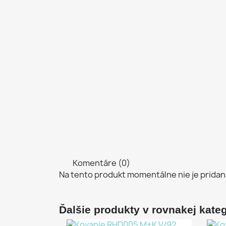
Komentáre (0)
Na tento produkt momentálne nie je pridan
Ďalšie produkty v rovnakej kategó