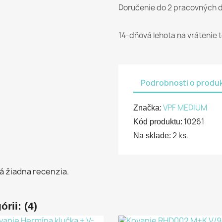
Doručenie do 2 pracovných d
14-dňová lehota na vrátenie 
Podrobnosti o produ
VPF MEDIUM
Značka:
10261
Kód produktu:
2 ks.
Na sklade:
á žiadna recenzia.
rii: (4)