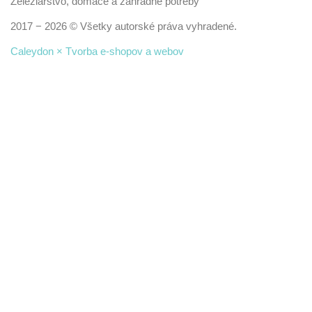
Železiarstvo, domáce a záhradné potreby
2017 − 2026 © Všetky autorské práva vyhradené.
Caleydon × Tvorba e-shopov a webov