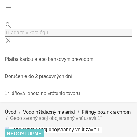

search
clear
Platba kartou alebo bankovým prevodom
Doručenie do 2 pracovných dní
14-dňová lehota na vrátenie tovaru
Úvod
Vodoinštalačný materiál
Fitingy pozink a chróm
Gebo svorný spoj obojstranný vnút.zavit 1"
NEDOSTUPNÉ