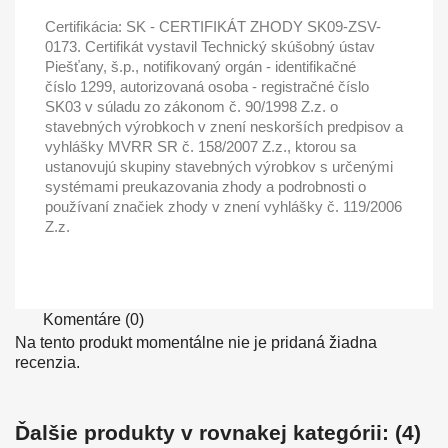
Certifikácia: SK - CERTIFIKÁT ZHODY SK09-ZSV-
0173. Certifikát vystavil Technický skúšobný ústav
Piešťany, š.p., notifikovaný orgán - identifikačné
číslo 1299, autorizovaná osoba - registračné číslo
SK03 v súladu zo zákonom č. 90/1998 Z.z. o
stavebných výrobkoch v znení neskorších predpisov a
vyhlášky MVRR SR č. 158/2007 Z.z., ktorou sa
ustanovujú skupiny stavebných výrobkov s určenými
systémami preukazovania zhody a podrobnosti o
používaní značiek zhody v znení vyhlášky č. 119/2006
Z.z.
Komentáre (0)
Na tento produkt momentálne nie je pridaná žiadna
recenzia.
Ďalšie produkty v rovnakej kategórii: (4)