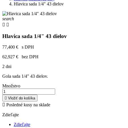
Hlavica sada 1/4" 43 dielov
search


Hlavica sada 1/4" 43 dielov
77,400 €
s DPH
62,927 €
bez DPH
2 dni
Gola sada 1/4" 43 dielov.
Množstvo

Vložiť do košíka

Posledné kusy na sklade
Zdieľajte
Zdieľajte