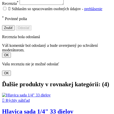
*
Recenzia

Súhlasím so spracovaním osobných údajov -
prehlásenie
*
Povinné polia
Zrušiť
Odoslať
Recenzia bola odoslaná
Váš komentár bol odoslaný a bude uverejnený po schválení
moderátorom.
OK
Vašu recenziu nie je možné odoslať
OK
Ďalšie produkty v rovnakej kategórii: (4)

Rýchly náhľad
Hlavica sada 1/4" 33 dielov