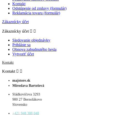
Kontakt
Odstúpenie od zmluvy (formulár)
Reklamácia tovaru (formulár)
Zákaznícky účet
Zákaznícky účet


Sledovanie objednávky
Prihláste sa
Obnova zabudnutého hesla
Vytvoriť účet
Kontakt
Kontakt


majstore.sk
Miroslava Bartošová
Sládkovičova 3293
900 27 Bernolákovo
Slovensko
+421 948 388 048