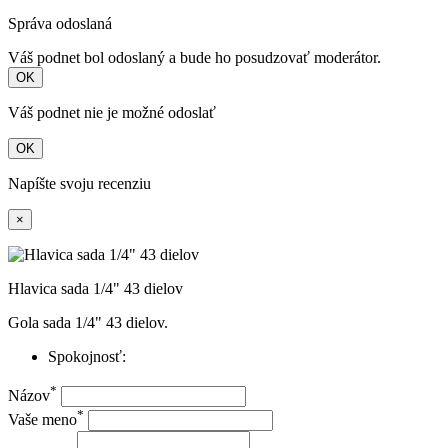
Správa odoslaná
Váš podnet bol odoslaný a bude ho posudzovať moderátor.
OK
Váš podnet nie je možné odoslať
OK
Napíšte svoju recenziu
×
Hlavica sada 1/4" 43 dielov
Gola sada 1/4" 43 dielov.
Spokojnosť:
*
Názov
*
Vaše meno