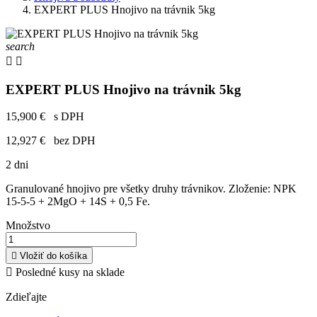
EXPERT PLUS Hnojivo na trávnik 5kg
search


EXPERT PLUS Hnojivo na trávnik 5kg
15,900 €
s DPH
12,927 €
bez DPH
2 dni
Granulované hnojivo pre všetky druhy trávnikov. Zloženie: NPK
15-5-5 + 2MgO + 14S + 0,5 Fe.
Množstvo

Vložiť do košíka

Posledné kusy na sklade
Zdieľajte