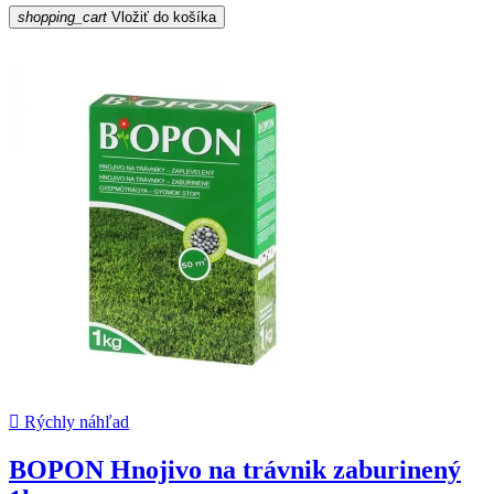
shopping_cart
Vložiť do košíka

Rýchly náhľad
BOPON Hnojivo na trávnik zaburinený