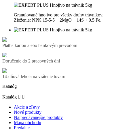
Granulované hnojivo pre všetky druhy trávnikov.
Zloženie: NPK 15-5-5 + 2MgO + 14S + 0,5 Fe.
Platba kartou alebo bankovým prevodom
Doručenie do 2 pracovných dní
14-dňová lehota na vrátenie tovaru
Katalóg
Katalóg


Akcie a zľavy
Nové produkty
Najpredávanejšie produkty
Mapa obchodu
Predajne