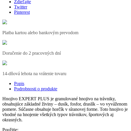
Zdieľajte
Twitter
Pinterest
Platba kartou alebo bankovým prevodom
Doručenie do 2 pracovných dní
14-dňová lehota na vrátenie tovaru
Popis
Podrobnosti o produkte
Hnojivo EXPERT PLUS je granulované hnojivo na trávniky,
obsahujúce základné živiny – dusík, fosfor, draslík – vo vyváženom
pomere. Súčasne obsahuje horčík v síranovej forme. Toto hnojivo je
vhodné na hnojenie všetkých typov trávnikov, športových aj
okrasných.
Použitie: