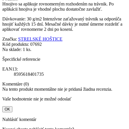
Hnojivo sa aplikuje rovnomerným rozhodením na trávnik. Po
aplikácii hnojiva je vhodné plochu dostatočne zavlažiť.
Dávkovanie: 30 g/m2 Intenzívne zaťažovaný trávnik sa odporúča
hnojiť každých 15 dní. Mesačné dávky je nutné úmerne rozdeliť a
aplikovať rovnomerne 2 dni po kosení.
Značka:
STRELSKÉ HOŠTICE
Kód produktu:
07692
Na sklade:
1 ks.
Špecifické referencie
EAN13:
8595618401735
Komentáre (0)
Na tento produkt momentálne nie je pridaná žiadna recenzia.
Vaše hodnotenie nie je možné odoslať
OK
Nahlásiť komentár