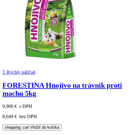

Rýchly náhľad
FORESTINA Hnojivo na trávnik proti
machu 5kg
9,900 €
s DPH
8,049 €
bez DPH
shopping_cart
Vložiť do košíka