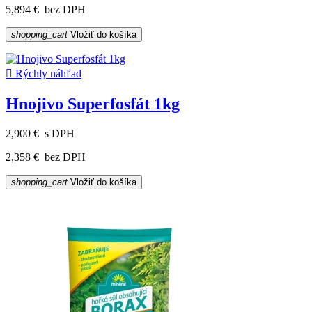
5,894 €
bez DPH
shopping_cart
Vložiť do košíka

Rýchly náhľad
Hnojivo Superfosfát 1kg
2,900 €
s DPH
2,358 €
bez DPH
shopping_cart
Vložiť do košíka