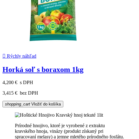

Rýchly náhľad
Horká soľ s boraxom 1kg
4,200 €
s DPH
3,415 €
bez DPH
shopping_cart
Vložiť do košíka
Prírodné hnojivo, ktoré je vyrobené z extraktu
kravského hnoja, vinázy (produkt získaný pri
spracovaní melasy) a jemne mletého prírodného fosfátu.