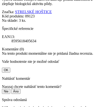
zlepšuje biologickú aktivitu pôdy.
Značka:
STRELSKÉ HOŠTICE
Kód produktu:
09123
Na sklade:
3 ks.
Špecifické referencie
EAN13:
8595618405634
Komentáre (0)
Na tento produkt momentálne nie je pridaná žiadna recenzia.
Vaše hodnotenie nie je možné odoslať
OK
Nahlásiť komentár
Naozaj chcete nahlásiť tento komentár?
Nie
Áno
Správa odoslaná