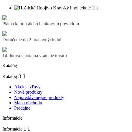
Platba kartou alebo bankovým prevodom
Doručenie do 2 pracovných dní
14-dňová lehota na vrátenie tovaru
Katalóg
Katalóg


Akcie a zľavy
Nové produkty
Najpredávanejšie produkty
Mapa obchodu
Predajne
Informácie
Informácie

