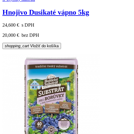
Hnojivo Dusikaté vápno 5kg
24,600 €
s DPH
20,000 €
bez DPH
shopping_cart
Vložiť do košíka