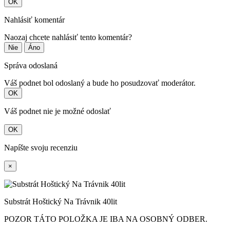
OK
Nahlásiť komentár
Naozaj chcete nahlásiť tento komentár?
Nie
Áno
Správa odoslaná
Váš podnet bol odoslaný a bude ho posudzovať moderátor.
OK
Váš podnet nie je možné odoslať
OK
Napíšte svoju recenziu
×
Substrát Hoštický Na Trávnik 40lit
POZOR TÁTO POLOŽKA JE IBA NA OSOBNÝ ODBER.