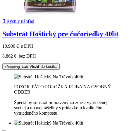

Rýchly náhľad
Substrát Hoštický pre čučoriedky 40lit
10,900 €
s DPH
8,862 €
bez DPH
shopping_cart
Vložiť do košíka
POZOR TÁTO POLOŽKA JE IBA NA OSOBNÝ
ODBER.
Špeciálny substrát pripravený zo zmesi vytriedenej
svetlej a tmavej rašeliny s prídavkom kvalitného
vytriedeného kompostu.