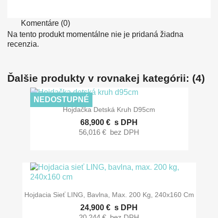
Komentáre (0)
Na tento produkt momentálne nie je pridaná žiadna
recenzia.
Ďalšie produkty v rovnakej kategórii: (4)
NEDOSTUPNÉ
Hojdačka Detská Kruh D95cm
68,900 €
s DPH
56,016 €
bez DPH
Hojdacia Sieť LING, Bavlna, Max. 200 Kg, 240x160 Cm
24,900 €
s DPH
20,244 €
bez DPH