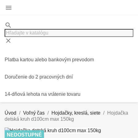

search
clear
Platba kartou alebo bankovým prevodom
Doručenie do 2 pracovných dní
14-dňová lehota na vrátenie tovaru
Úvod
Voľný čas
Hojdačky, kreslá, siete
Hojdačka
detská kruh d100cm max 150kg
NEDOSTUPNÉ