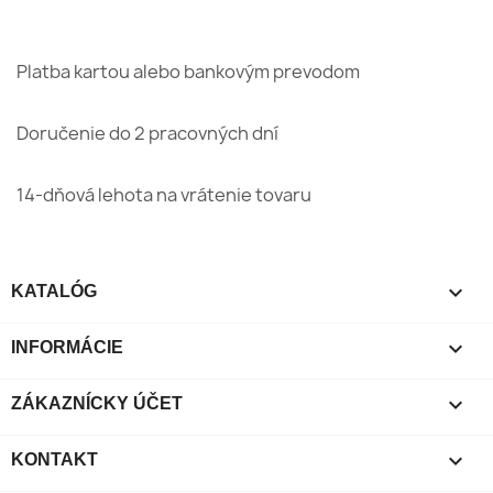
Platba kartou alebo bankovým prevodom
Doručenie do 2 pracovných dní
14-dňová lehota na vrátenie tovaru

KATALÓG

INFORMÁCIE

ZÁKAZNÍCKY ÚČET

KONTAKT