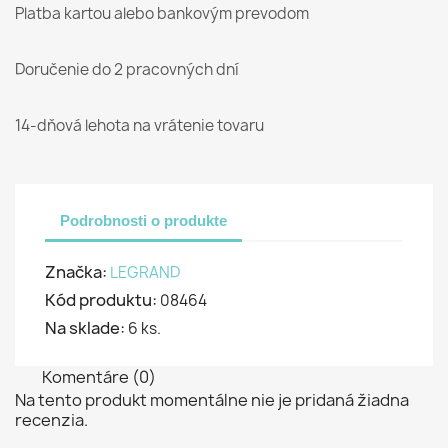
Platba kartou alebo bankovým prevodom
Doručenie do 2 pracovných dní
14-dňová lehota na vrátenie tovaru
Podrobnosti o produkte
Značka:
LEGRAND
Kód produktu:
08464
Na sklade:
6 ks.
Komentáre (0)
Na tento produkt momentálne nie je pridaná žiadna
recenzia.