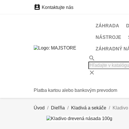

Kontaktujte nás
ZÁHRADA
NÁSTROJE
ZÁHRADNÝ N
search
clear
Platba kartou alebo bankovým prevodom
Úvod
Dieľňa
Kladivá a sekáče
Kladivo