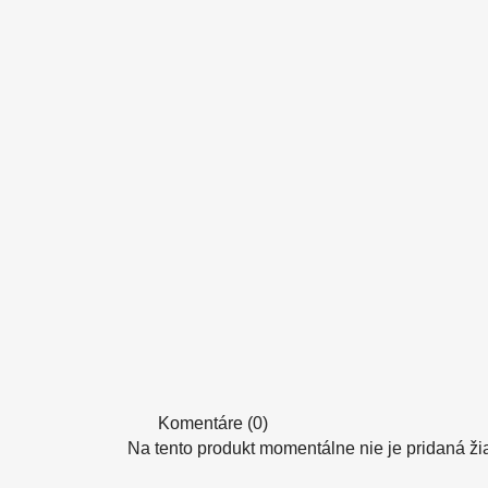
Komentáre (0)
Na tento produkt momentálne nie je pridaná ži