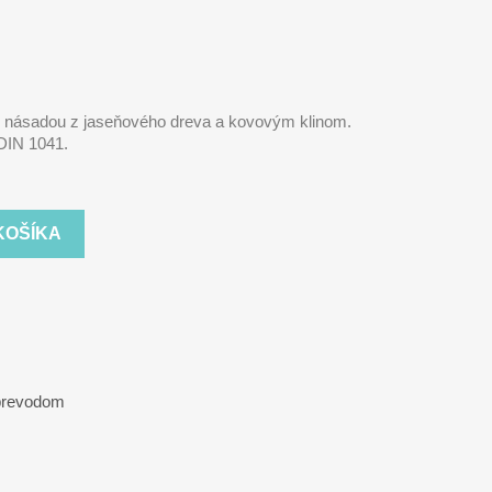
 násadou z jaseňového dreva a kovovým klinom.
 DIN 1041.
KOŠÍKA
 prevodom