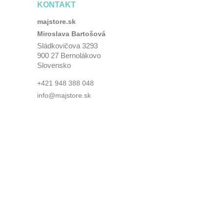
KONTAKT
majstore.sk
Miroslava Bartošová
Sládkovičova 3293
900 27 Bernolákovo
Slovensko
+421 948 388 048
info@majstore.sk