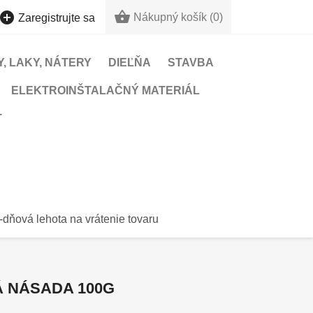


Nákupný košík
(0)
Zaregistrujte sa
, LAKY, NÁTERY
DIEĽŇA
STAVBA
ELEKTROINŠTALAČNÝ MATERIÁL
T
-dňová lehota na vrátenie tovaru
 NÁSADA 100G