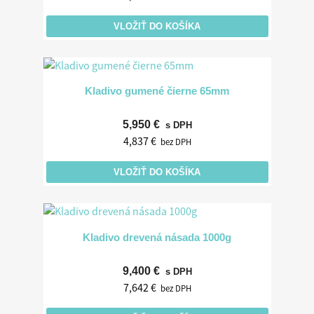
VLOŽIŤ DO KOŠÍKA
Kladivo gumené čierne 65mm
5,950 €
s DPH
4,837 €
bez DPH
VLOŽIŤ DO KOŠÍKA
Kladivo drevená násada 1000g
9,400 €
s DPH
7,642 €
bez DPH