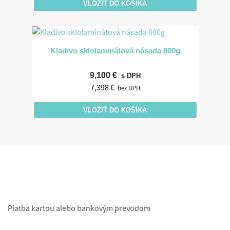
VLOŽIŤ DO KOŠÍKA
Kladivo sklolaminátová násada 800g
9,100 €
s DPH
7,398 €
bez DPH
VLOŽIŤ DO KOŠÍKA
Platba kartou alebo bankovým prevodom