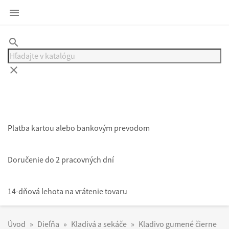

search
clear
Platba kartou alebo bankovým prevodom
Doručenie do 2 pracovných dní
14-dňová lehota na vrátenie tovaru
Úvod
Dieľňa
Kladivá a sekáče
Kladivo gumené čierne