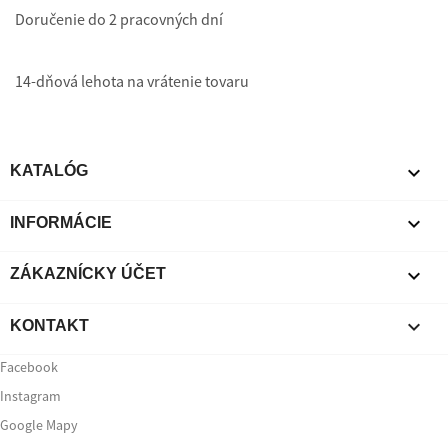
Doručenie do 2 pracovných dní
14-dňová lehota na vrátenie tovaru

KATALÓG

INFORMÁCIE

ZÁKAZNÍCKY ÚČET

KONTAKT
Facebook
Instagram
Google Mapy