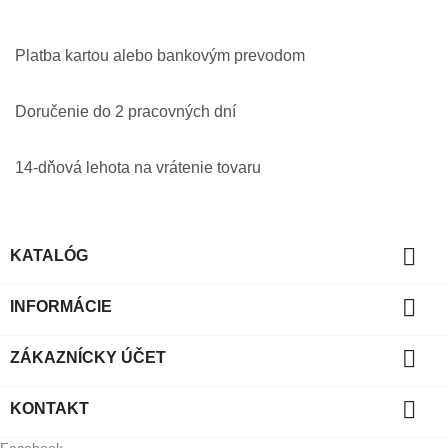
Platba kartou alebo bankovým prevodom
Doručenie do 2 pracovných dní
14-dňová lehota na vrátenie tovaru

KATALÓG

INFORMÁCIE

ZÁKAZNÍCKY ÚČET

KONTAKT