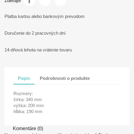
Zdieľajte
Platba kartou alebo bankovým prevodom
Doručenie do 2 pracovných dní
14-dňová lehota na vrátenie tovaru
Popis
Podrobnosti o produkte
Rozmery:
šírka: 340 mm
výška: 200 mm
hĺbka: 190 mm
Komentáre (0)