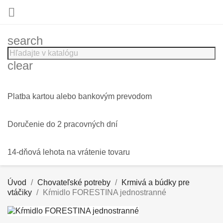

search
clear
Platba kartou alebo bankovým prevodom
Doručenie do 2 pracovných dní
14-dňová lehota na vrátenie tovaru
Úvod
Chovateľské potreby
Krmivá a búdky pre
vtáčiky
Kŕmidlo FORESTINA jednostranné