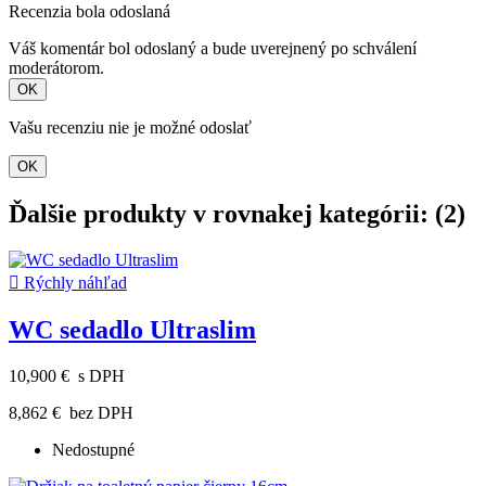
Recenzia bola odoslaná
Váš komentár bol odoslaný a bude uverejnený po schválení
moderátorom.
OK
Vašu recenziu nie je možné odoslať
OK
Ďalšie produkty v rovnakej kategórii: (2)

Rýchly náhľad
WC sedadlo Ultraslim
10,900 €
s DPH
8,862 €
bez DPH
Nedostupné