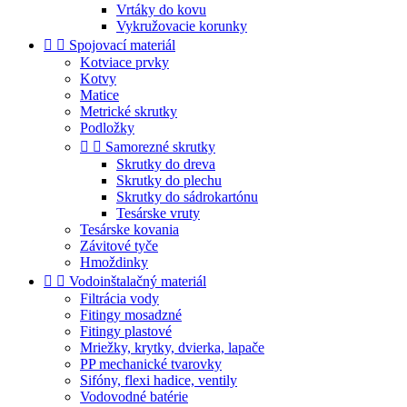
Vrtáky do kovu
Vykružovacie korunky


Spojovací materiál
Kotviace prvky
Kotvy
Matice
Metrické skrutky
Podložky


Samorezné skrutky
Skrutky do dreva
Skrutky do plechu
Skrutky do sádrokartónu
Tesárske vruty
Tesárske kovania
Závitové tyče
Hmoždinky


Vodoinštalačný materiál
Filtrácia vody
Fitingy mosadzné
Fitingy plastové
Mriežky, krytky, dvierka, lapače
PP mechanické tvarovky
Sifóny, flexi hadice, ventily
Vodovodné batérie