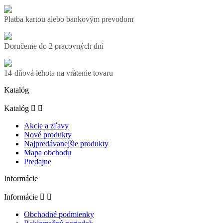
Platba kartou alebo bankovým prevodom
Doručenie do 2 pracovných dní
14-dňová lehota na vrátenie tovaru
Katalóg
Katalóg


Akcie a zľavy
Nové produkty
Najpredávanejšie produkty
Mapa obchodu
Predajne
Informácie
Informácie


Obchodné podmienky