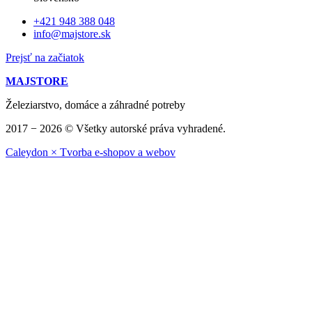
+421 948 388 048
info@majstore.sk
Prejsť na začiatok
MAJSTORE
Železiarstvo, domáce a záhradné potreby
2017 − 2026 © Všetky autorské práva vyhradené.
Caleydon × Tvorba e-shopov a webov