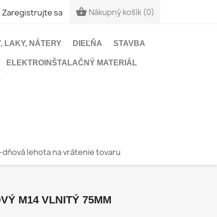


Nákupný košík
(0)
Zaregistrujte sa
, LAKY, NÁTERY
DIEĽŇA
STAVBA
ELEKTROINŠTALAČNÝ MATERIÁL
T
-dňová lehota na vrátenie tovaru
Ý M14 VLNITÝ 75MM