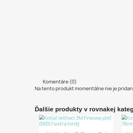
Komentáre (0)
Na tento produkt momentálne nie je pridan
Ďalšie produkty v rovnakej kategó
Rýchly náhľad