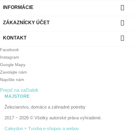

INFORMÁCIE

ZÁKAZNÍCKY ÚČET

KONTAKT
Facebook
Instagram
Google Mapy
Zavolajte nám
Napíšte nám
Prejsť na začiatok
MAJSTORE
Železiarstvo, domáce a záhradné potreby
2017 − 2026 © Všetky autorské práva vyhradené.
Caleydon × Tvorba e-shopov a webov