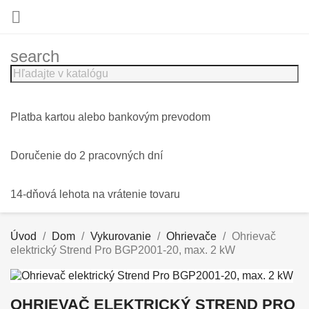

search
Platba kartou alebo bankovým prevodom
Doručenie do 2 pracovných dní
14-dňová lehota na vrátenie tovaru
Úvod
Dom
Vykurovanie
Ohrievače
Ohrievač
elektrický Strend Pro BGP2001-20, max. 2 kW
OHRIEVAČ ELEKTRICKÝ STREND PRO