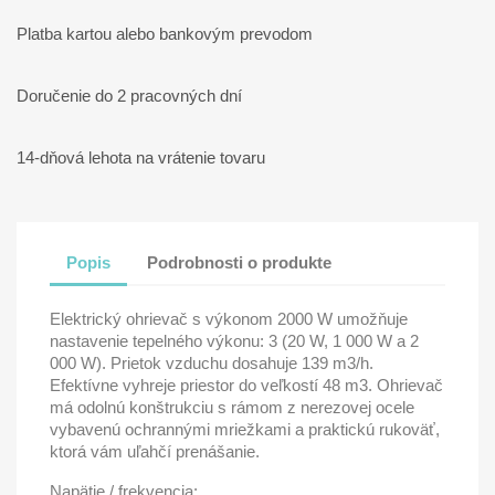
Platba kartou alebo bankovým prevodom
Doručenie do 2 pracovných dní
14-dňová lehota na vrátenie tovaru
Popis
Podrobnosti o produkte
Elektrický ohrievač s výkonom 2000 W umožňuje
nastavenie tepelného výkonu: 3 (20 W, 1 000 W a 2
000 W). Prietok vzduchu dosahuje 139 m3/h.
Efektívne vyhreje priestor do veľkostí 48 m3. Ohrievač
má odolnú konštrukciu s rámom z nerezovej ocele
vybavenú ochrannými mriežkami a praktickú rukoväť,
ktorá vám uľahčí prenášanie.
Napätie / frekvencia: