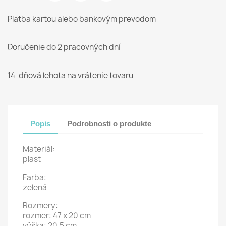
Platba kartou alebo bankovým prevodom
Doručenie do 2 pracovných dní
14-dňová lehota na vrátenie tovaru
Popis
Podrobnosti o produkte
Materiál:
plast
Farba:
zelená
Rozmery:
rozmer: 47 x 20 cm
výška: 20,5 cm