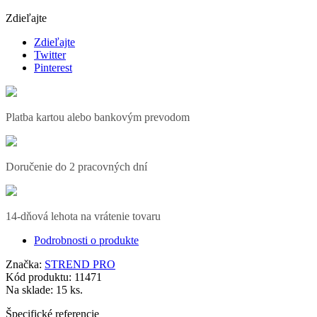
Zdieľajte
Zdieľajte
Twitter
Pinterest
Platba kartou alebo bankovým prevodom
Doručenie do 2 pracovných dní
14-dňová lehota na vrátenie tovaru
Podrobnosti o produkte
Značka:
STREND PRO
Kód produktu:
11471
Na sklade:
15 ks.
Špecifické referencie