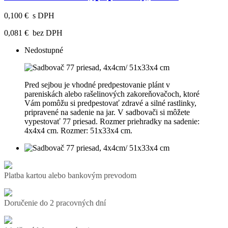
0,100 €
s DPH
0,081 €
bez DPH
Nedostupné
Pred sejbou je vhodné predpestovanie plánt v
pareniskách alebo rašelinových zakoreňovačoch, ktoré
Vám pomôžu si predpestovať zdravé a silné rastlinky,
pripravené na sadenie na jar. V sadbovači si môžete
vypestovať 77 priesad. Rozmer priehradky na sadenie:
4x4x4 cm. Rozmer: 51x33x4 cm.
Platba kartou alebo bankovým prevodom
Doručenie do 2 pracovných dní