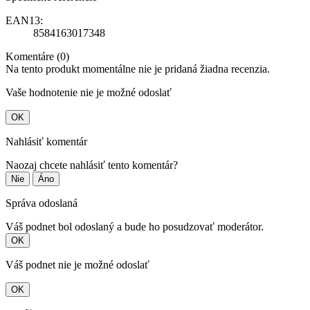
EAN13:
8584163017348
Komentáre (0)
Na tento produkt momentálne nie je pridaná žiadna recenzia.
Vaše hodnotenie nie je možné odoslať
OK
Nahlásiť komentár
Naozaj chcete nahlásiť tento komentár?
Nie
Áno
Správa odoslaná
Váš podnet bol odoslaný a bude ho posudzovať moderátor.
OK
Váš podnet nie je možné odoslať
OK