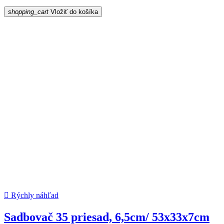
shopping_cart
Vložiť do košíka

Rýchly náhľad
Sadbovač 35 priesad, 6,5cm/ 53x33x7cm