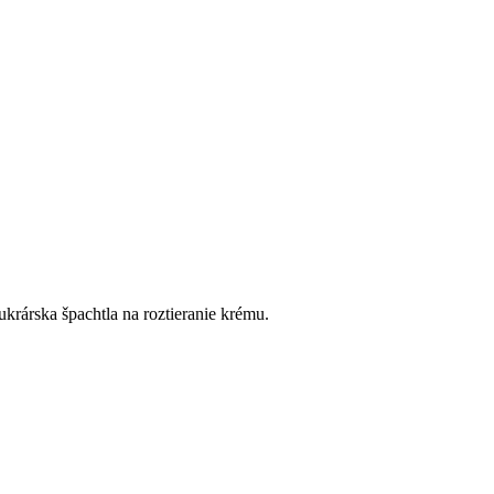
krárska špachtla na roztieranie krému.