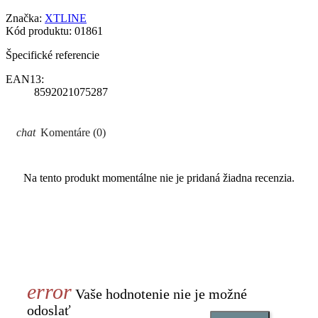
Značka:
XTLINE
Kód produktu:
01861
Špecifické referencie
EAN13:
8592021075287
Komentáre (0)
Na tento produkt momentálne nie je pridaná žiadna recenzia.
Vaše hodnotenie nie je možné
odoslať