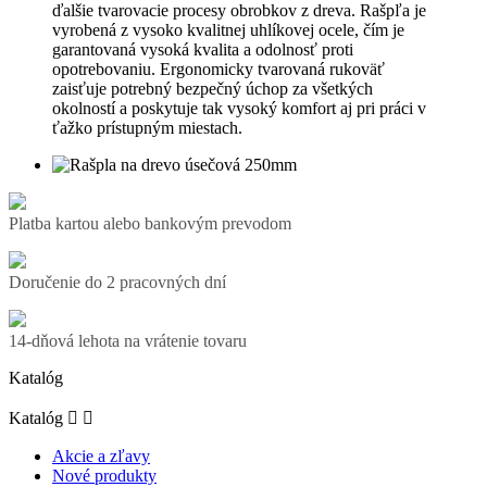
ďalšie tvarovacie procesy obrobkov z dreva. Rašpľa je
vyrobená z vysoko kvalitnej uhlíkovej ocele, čím je
garantovaná vysoká kvalita a odolnosť proti
opotrebovaniu. Ergonomicky tvarovaná rukoväť
zaisťuje potrebný bezpečný úchop za všetkých
okolností a poskytuje tak vysoký komfort aj pri práci v
ťažko prístupným miestach.
Platba kartou alebo bankovým prevodom
Doručenie do 2 pracovných dní
14-dňová lehota na vrátenie tovaru
Katalóg
Katalóg


Akcie a zľavy
Nové produkty