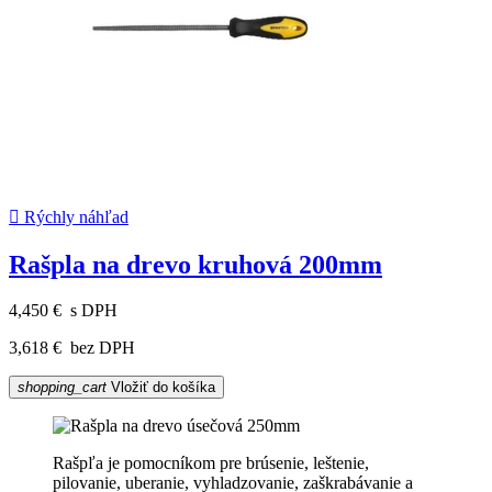

Rýchly náhľad
Rašpla na drevo kruhová 200mm
4,450 €
s DPH
3,618 €
bez DPH
shopping_cart
Vložiť do košíka
Rašpľa je pomocníkom pre brúsenie, leštenie,
pilovanie, uberanie, vyhladzovanie, zaškrabávanie a