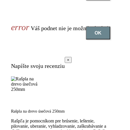
Váš podnet nie je možné odoslať
OK
×
Napíšte svoju recenziu
Rašpla na drevo úsečová 250mm
Rašpľa je pomocníkom pre brúsenie, leštenie,
pilovanie, uberanie, vyhladzovanie, zaškrabávanie a