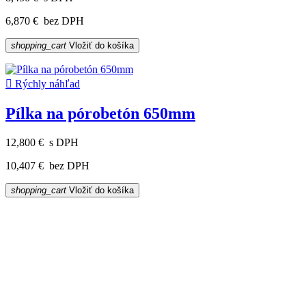
6,870 €
bez DPH
shopping_cart
Vložiť do košíka

Rýchly náhľad
Pílka na pórobetón 650mm
12,800 €
s DPH
10,407 €
bez DPH
shopping_cart
Vložiť do košíka