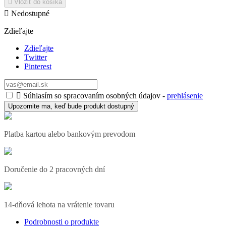

Vložiť do košíka

Nedostupné
Zdieľajte
Zdieľajte
Twitter
Pinterest

Súhlasím so spracovaním osobných údajov -
prehlásenie
Upozornite ma, keď bude produkt dostupný
Platba kartou alebo bankovým prevodom
Doručenie do 2 pracovných dní
14-dňová lehota na vrátenie tovaru
Podrobnosti o produkte