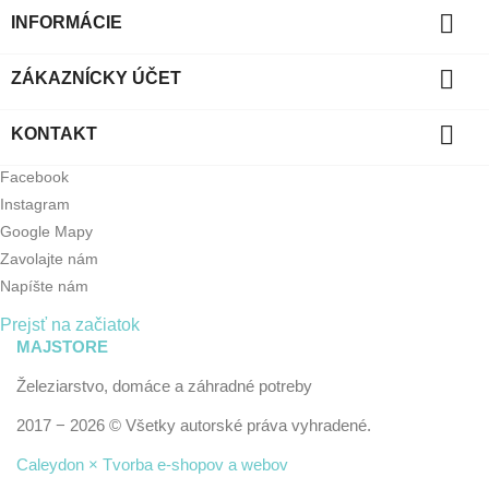

INFORMÁCIE

ZÁKAZNÍCKY ÚČET

KONTAKT
Facebook
Instagram
Google Mapy
Zavolajte nám
Napíšte nám
Prejsť na začiatok
MAJSTORE
Železiarstvo, domáce a záhradné potreby
2017 − 2026 © Všetky autorské práva vyhradené.
Caleydon × Tvorba e-shopov a webov