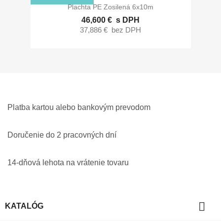
Plachta PE Zosilená 6x10m
46,600 €
s DPH
37,886 €
bez DPH
Platba kartou alebo bankovým prevodom
Doručenie do 2 pracovných dní
14-dňová lehota na vrátenie tovaru

KATALÓG