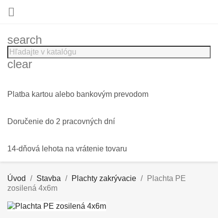

search
clear
Platba kartou alebo bankovým prevodom
Doručenie do 2 pracovných dní
14-dňová lehota na vrátenie tovaru
Úvod
Stavba
Plachty zakrývacie
Plachta PE
zosilená 4x6m