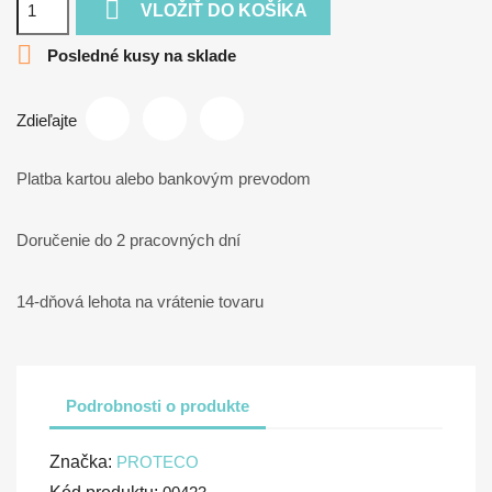

VLOŽIŤ DO KOŠÍKA

Posledné kusy na sklade
Zdieľajte
Platba kartou alebo bankovým prevodom
Doručenie do 2 pracovných dní
14-dňová lehota na vrátenie tovaru
Podrobnosti o produkte
Značka:
PROTECO