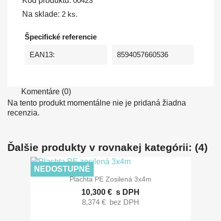
Kód produktu:
00423
Na sklade:
2 ks.
Špecifické referencie
EAN13:
8594057660536
Komentáre (0)
Na tento produkt momentálne nie je pridaná žiadna
recenzia.
Ďalšie produkty v rovnakej kategórii: (4)
NEDOSTUPNÉ
Plachta PE Zosilená 3x4m
10,300 €
s DPH
8,374 €
bez DPH