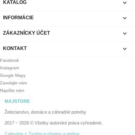

KATALÓG

INFORMÁCIE

ZÁKAZNÍCKY ÚČET

KONTAKT
Facebook
Instagram
Google Mapy
Zavolajte nám
Napíšte nám
MAJSTORE
Železiarstvo, domáce a záhradné potreby
2017 − 2026 © Všetky autorské práva vyhradené.
Caleydon × Tvorba e-shopov a webov