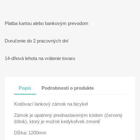
Platba kartou alebo bankovým prevodom
Doručenie do 2 pracovných dní
14-dňová lehota na vrátenie tovaru
Popis
Podrobnosti o produkte
Kodóvací lankový zámok na bicykel
Zámok je opatrený prednastaveným kódom (červený
štítok), ktorý je možné kedykoľvek zmeniť
Dĺžka: 1200mm