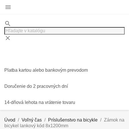

search
clear
Platba kartou alebo bankovým prevodom
Doručenie do 2 pracovných dní
14-dňová lehota na vrátenie tovaru
Úvod
Voľný čas
Príslušenstvo na bicykle
Zámok na
bicykel lankový kód 8x1200mm