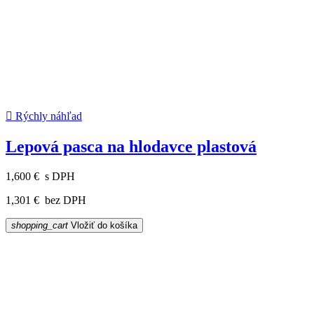

Rýchly náhľad
Lepová pasca na hlodavce plastová
1,600 €
s DPH
1,301 €
bez DPH
shopping_cart
Vložiť do košíka