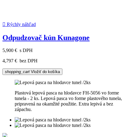

Rýchly náhľad
Odpudzovač kún Kunagone
5,900 €
s DPH
4,797 €
bez DPH
shopping_cart
Vložiť do košíka
Plastová lepová pasca na hlodavce FH-5056 vo forme
tunela - 2 ks. Lepová pasca vo forme plastového tunela,
pripravená na okamžité použitie. Extra lepivá a bez
zápachu.