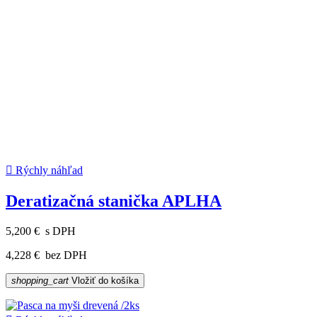

Rýchly náhľad
Deratizačná stanička APLHA
5,200 €
s DPH
4,228 €
bez DPH
shopping_cart
Vložiť do košíka