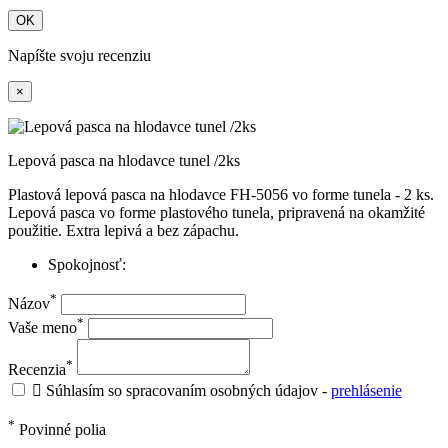
OK
Napíšte svoju recenziu
×
Lepová pasca na hlodavce tunel /2ks
Plastová lepová pasca na hlodavce FH-5056 vo forme tunela - 2 ks.
Lepová pasca vo forme plastového tunela, pripravená na okamžité
použitie. Extra lepivá a bez zápachu.
Spokojnosť:
*
Názov
*
Vaše meno
*
Recenzia

Súhlasím so spracovaním osobných údajov -
prehlásenie
*
Povinné polia