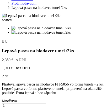
Proti hlodavcom
Lepová pasca na hlodavce tunel /2ks
search


Lepová pasca na hlodavce tunel /2ks
2,350 €
s DPH
1,911 €
bez DPH
2 dni
Plastová lepová pasca na hlodavce FH-5056 vo forme tunela - 2 ks.
Lepová pasca vo forme plastového tunela, pripravená na okamžité
použitie. Extra lepivá a bez zápachu.
Množstvo