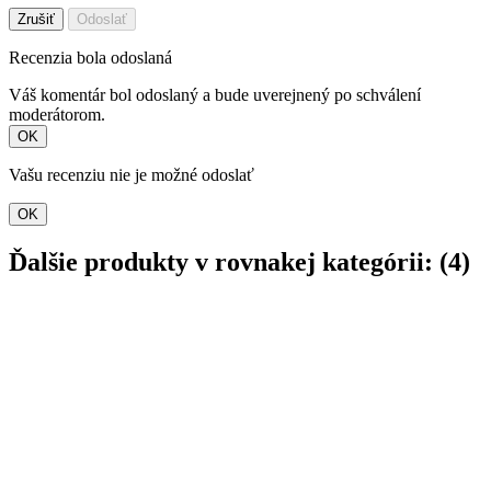
Zrušiť
Odoslať
Recenzia bola odoslaná
Váš komentár bol odoslaný a bude uverejnený po schválení
moderátorom.
OK
Vašu recenziu nie je možné odoslať
OK
Ďalšie produkty v rovnakej kategórii: (4)