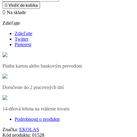

Vložiť do košíka

Na sklade
Zdieľajte
Zdieľajte
Twitter
Pinterest
Platba kartou alebo bankovým prevodom
Doručenie do 2 pracovných dní
14-dňová lehota na vrátenie tovaru
Podrobnosti o produkte
Značka:
EKOLAS
Kód produktu:
01528