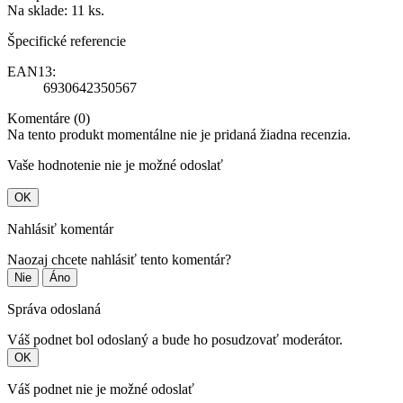
Na sklade:
11 ks.
Špecifické referencie
EAN13:
6930642350567
Komentáre (0)
Na tento produkt momentálne nie je pridaná žiadna recenzia.
Vaše hodnotenie nie je možné odoslať
OK
Nahlásiť komentár
Naozaj chcete nahlásiť tento komentár?
Nie
Áno
Správa odoslaná
Váš podnet bol odoslaný a bude ho posudzovať moderátor.
OK
Váš podnet nie je možné odoslať