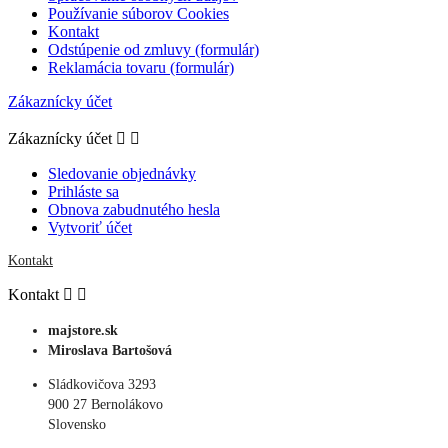
Používanie súborov Cookies
Kontakt
Odstúpenie od zmluvy (formulár)
Reklamácia tovaru (formulár)
Zákaznícky účet
Zákaznícky účet


Sledovanie objednávky
Prihláste sa
Obnova zabudnutého hesla
Vytvoriť účet
Kontakt
Kontakt


majstore.sk
Miroslava Bartošová
Sládkovičova 3293
900 27 Bernolákovo
Slovensko