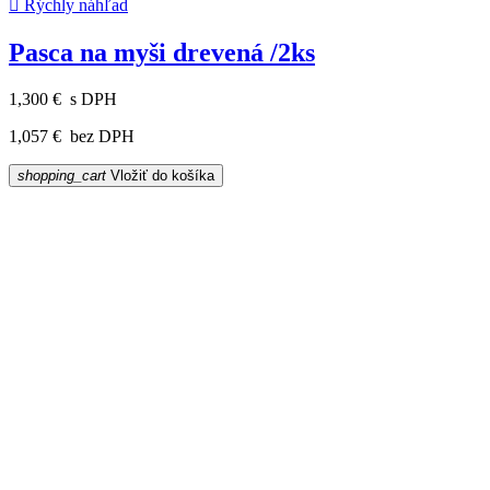

Rýchly náhľad
Pasca na myši drevená /2ks
1,300 €
s DPH
1,057 €
bez DPH
shopping_cart
Vložiť do košíka