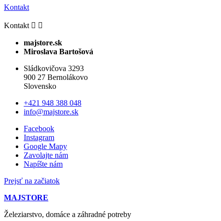
Kontakt
Kontakt


majstore.sk
Miroslava Bartošová
Sládkovičova 3293
900 27 Bernolákovo
Slovensko
+421 948 388 048
info@majstore.sk
Facebook
Instagram
Google Mapy
Zavolajte nám
Napíšte nám
Prejsť na začiatok
MAJSTORE
Železiarstvo, domáce a záhradné potreby