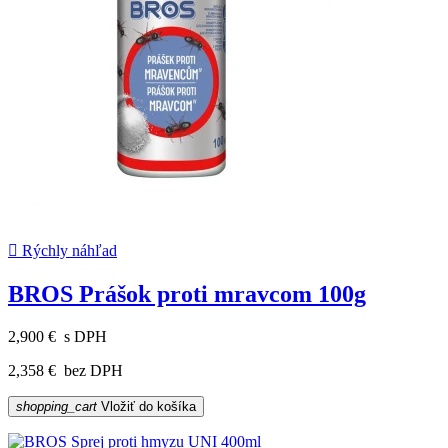

Rýchly náhľad
BROS Prášok proti mravcom 100g
2,900 €
s DPH
2,358 €
bez DPH
shopping_cart
Vložiť do košíka