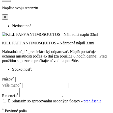
Napíšte svoju recenziu
×
Nedostupné
KILL PAFF ANTIMOSQUITOS - Náhradná náplň 33ml
Náhradná náplň pre elektrický odparovač. Náplň postačuje na
ochranu miestnosti počas 45 dní (za použitia 6 hodín denne). Pred
použitím si pozorne prečítajte návod na použitie.
Spokojnosť:
*
Názov
*
Vaše meno
*
Recenzia

Súhlasím so spracovaním osobných údajov -
prehlásenie
*
Povinné polia