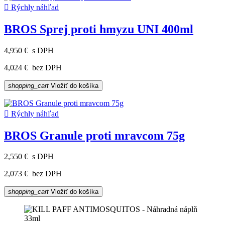

Rýchly náhľad
BROS Sprej proti hmyzu UNI 400ml
4,950 €
s DPH
4,024 €
bez DPH
shopping_cart
Vložiť do košíka

Rýchly náhľad
BROS Granule proti mravcom 75g
2,550 €
s DPH
2,073 €
bez DPH
shopping_cart
Vložiť do košíka