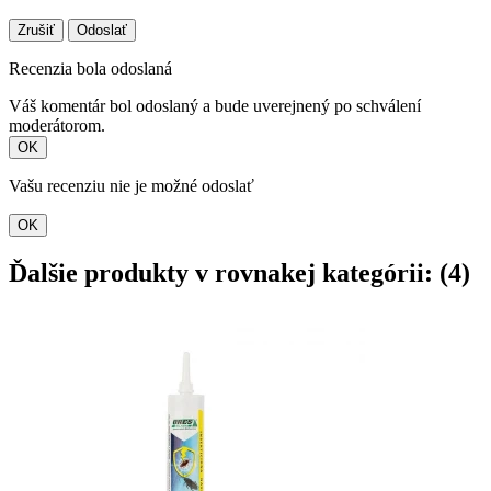
Zrušiť
Odoslať
Recenzia bola odoslaná
Váš komentár bol odoslaný a bude uverejnený po schválení
moderátorom.
OK
Vašu recenziu nie je možné odoslať
OK
Ďalšie produkty v rovnakej kategórii: (4)