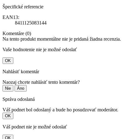
Špecifické referencie
EAN13:
8411125083144
Komentáre (0)
Na tento produkt momentálne nie je pridaná žiadna recenzia.
Vaše hodnotenie nie je možné odoslať
OK
Nahlásiť komentár
Naozaj chcete nahlásiť tento komentár?
Nie
Áno
Správa odoslaná
Váš podnet bol odoslaný a bude ho posudzovať moderátor.
OK
Váš podnet nie je možné odoslať
OK