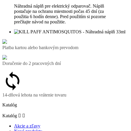
Náhradná náplň pre elektrický odparovač. Náplň
postačuje na ochranu miestnosti počas 45 dní (za
použitia 6 hodín denne). Pred použitím si pozorne
prečítajte návod na použitie.
Platba kartou alebo bankovým prevodom
Doručenie do 2 pracovných dní
14-dňová lehota na vrátenie tovaru
Katalóg
Katalóg


Akcie a zľavy