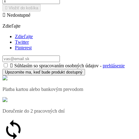

Vložiť do košíka

Nedostupné
Zdieľajte
Zdieľajte
Twitter
Pinterest

Súhlasím so spracovaním osobných údajov -
prehlásenie
Upozornite ma, keď bude produkt dostupný
Platba kartou alebo bankovým prevodom
Doručenie do 2 pracovných dní