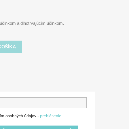
účinkom a dlhotrvajúcim účinkom.
KOŠÍKA
ím osobných údajov -
prehlásenie