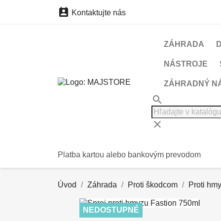

Kontaktujte nás
ZÁHRADA
NÁSTROJE
ZÁHRADNÝ N
search
clear
Platba kartou alebo bankovým prevodom
Úvod
Záhrada
Proti škodcom
Proti hm
NEDOSTUPNÉ