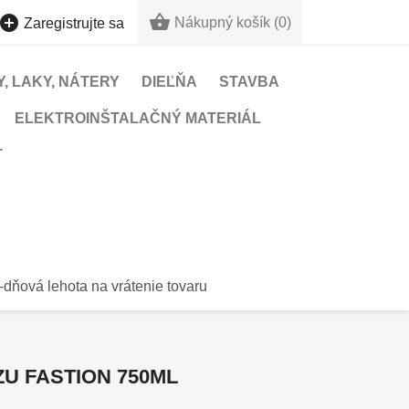


Nákupný košík
(0)
Zaregistrujte sa
, LAKY, NÁTERY
DIEĽŇA
STAVBA
ELEKTROINŠTALAČNÝ MATERIÁL
T
-dňová lehota na vrátenie tovaru
U FASTION 750ML