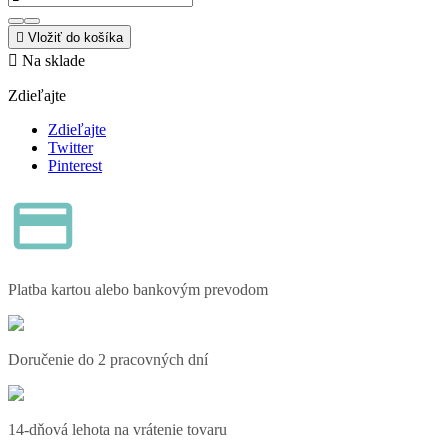

Vložiť do košíka

Na sklade
Zdieľajte
Zdieľajte
Twitter
Pinterest
Platba kartou alebo bankovým prevodom
Doručenie do 2 pracovných dní
14-dňová lehota na vrátenie tovaru