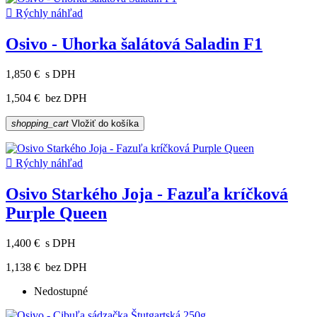

Rýchly náhľad
Osivo - Uhorka šalátová Saladin F1
1,850 €
s DPH
1,504 €
bez DPH
shopping_cart
Vložiť do košíka

Rýchly náhľad
Osivo Starkého Joja - Fazuľa kríčková
Purple Queen
1,400 €
s DPH
1,138 €
bez DPH
Nedostupné