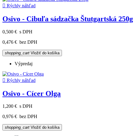

Rýchly náhľad
Osivo - Cibuľa sádzačka Štutgartská 250g
0,500 €
s DPH
0,476 €
bez DPH
shopping_cart
Vložiť do košíka
Výpredaj

Rýchly náhľad
Osivo - Cícer Olga
1,200 €
s DPH
0,976 €
bez DPH
shopping_cart
Vložiť do košíka