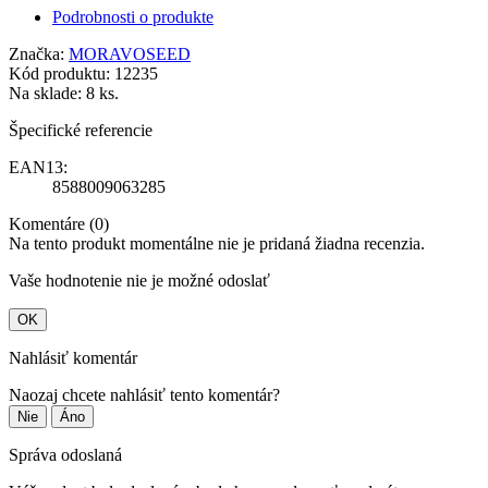
Podrobnosti o produkte
Značka:
MORAVOSEED
Kód produktu:
12235
Na sklade:
8 ks.
Špecifické referencie
EAN13:
8588009063285
Komentáre (0)
Na tento produkt momentálne nie je pridaná žiadna recenzia.
Vaše hodnotenie nie je možné odoslať
OK
Nahlásiť komentár
Naozaj chcete nahlásiť tento komentár?
Nie
Áno
Správa odoslaná