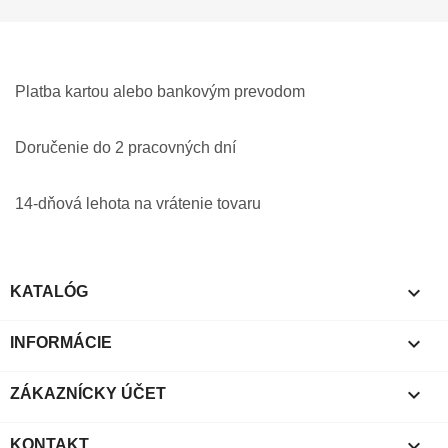
Platba kartou alebo bankovým prevodom
Doručenie do 2 pracovných dní
14-dňová lehota na vrátenie tovaru

KATALÓG

INFORMÁCIE

ZÁKAZNÍCKY ÚČET

KONTAKT