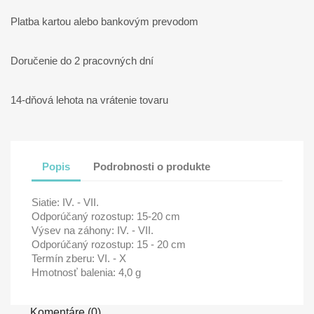
Platba kartou alebo bankovým prevodom
Doručenie do 2 pracovných dní
14-dňová lehota na vrátenie tovaru
Popis
Podrobnosti o produkte
Siatie: IV. - VII.
Odporúčaný rozostup: 15-20 cm
Výsev na záhony: IV. - VII.
Odporúčaný rozostup: 15 - 20 cm
Termín zberu: VI. - X
Hmotnosť balenia: 4,0 g
Komentáre (0)