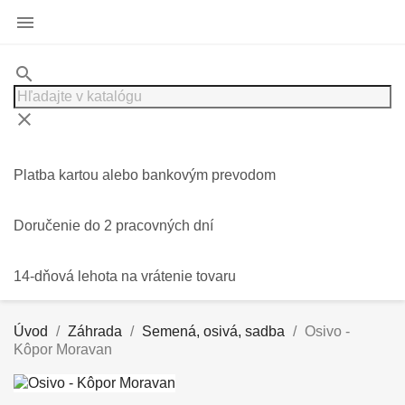

search
clear
Platba kartou alebo bankovým prevodom
Doručenie do 2 pracovných dní
14-dňová lehota na vrátenie tovaru
Úvod
Záhrada
Semená, osivá, sadba
Osivo -
Kôpor Moravan