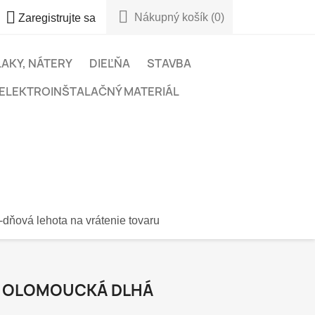


Nákupný košík
(0)
Zaregistrujte sa
LAKY, NÁTERY
DIEĽŇA
STAVBA
ELEKTROINŠTALAČNÝ MATERIÁL
-dňová lehota na vrátenie tovaru
N OLOMOUCKÁ DLHÁ