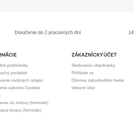
Doručenie do 2 pracovných dní
14
RMÁCIE
ZÁKAZNÍCKY ÚČET
dné podmienky
Sledovanie objednávky
ačný poriadok
Prihláste sa
vanie osobných údajov
Obnova zabudnutého hesla
anie súborov Cookies
Vytvoriť účet
t
enie od zmluvy (formulár)
ácia tovaru (formulár)