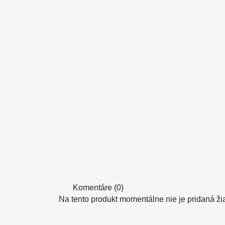
Komentáre (0)
Na tento produkt momentálne nie je pridaná ži