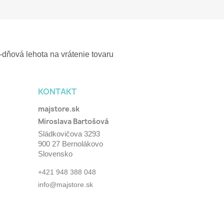
-dňová lehota na vrátenie tovaru
KONTAKT
majstore.sk
Miroslava Bartošová
Sládkovičova 3293
900 27 Bernolákovo
Slovensko
+421 948 388 048
info@majstore.sk