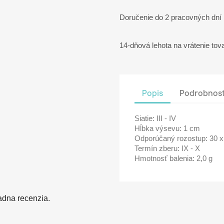
Doručenie do 2 pracovných dní
14-dňová lehota na vrátenie tov
Popis
Podrobnost
Siatie: III - IV
Hĺbka výsevu: 1 cm
Odporúčaný rozostup: 30 
Termín zberu: IX - X
Hmotnosť balenia: 2,0 g
adna recenzia.