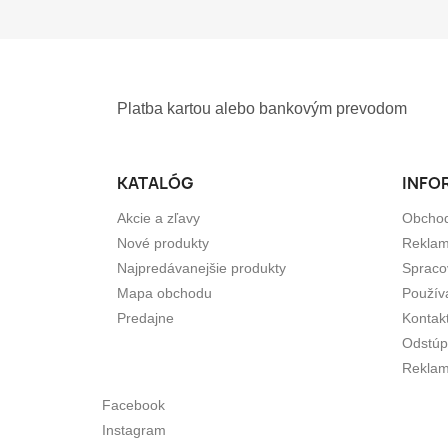
Platba kartou alebo bankovým prevodom
KATALÓG
INFO
Akcie a zľavy
Obcho
Nové produkty
Reklam
Najpredávanejšie produkty
Spraco
Mapa obchodu
Použív
Predajne
Kontak
Odstúp
Reklam
Facebook
Instagram