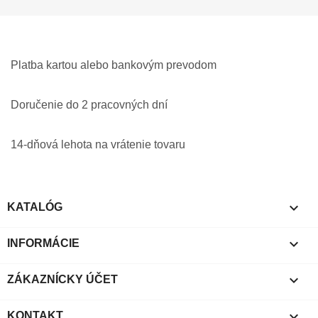
Platba kartou alebo bankovým prevodom
Doručenie do 2 pracovných dní
14-dňová lehota na vrátenie tovaru

KATALÓG

INFORMÁCIE

ZÁKAZNÍCKY ÚČET

KONTAKT