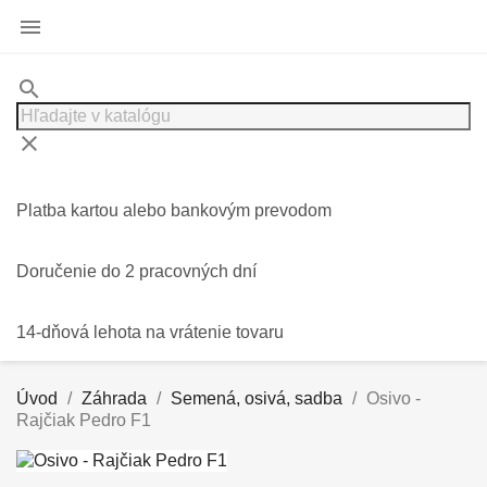

search
clear
Platba kartou alebo bankovým prevodom
Doručenie do 2 pracovných dní
14-dňová lehota na vrátenie tovaru
Úvod
Záhrada
Semená, osivá, sadba
Osivo -
Rajčiak Pedro F1