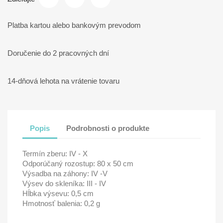
Platba kartou alebo bankovým prevodom
Doručenie do 2 pracovných dní
14-dňová lehota na vrátenie tovaru
Popis
Podrobnosti o produkte
Termín zberu: IV - X
Odporúčaný rozostup: 80 x 50 cm
Výsadba na záhony: IV -V
Výsev do skleníka: III - IV
Hĺbka výsevu: 0,5 cm
Hmotnosť balenia: 0,2 g